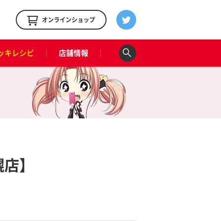
！
オンラインショップ
ッキレシピ
店舗情報
幌店】