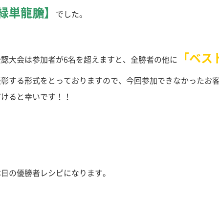
緑単龍膽】
でした。
「ベス
公認大会は参加者が6名を超えますと、全勝者の他に
表彰する形式をとっておりますので、今回参加できなかったお
だけると幸いです！！
本日の優勝者レシピになります。