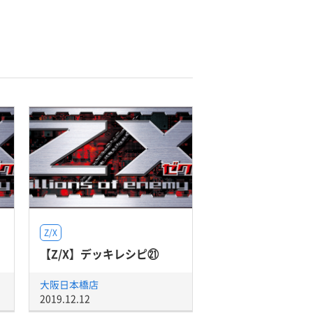
Z/X
【Z/X】デッキレシピ㉑
大阪日本橋店
2019.12.12