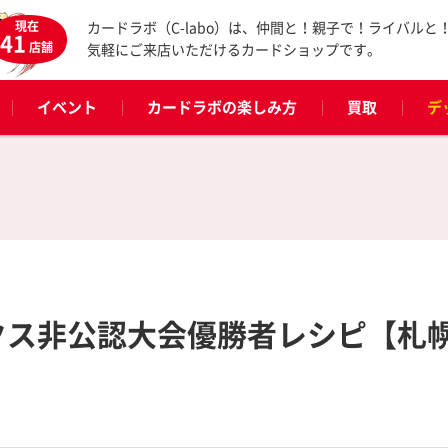
現在
カードラボ（C-labo）は、仲間と！親子で！ライバルと
41
店舗
気軽にご来店いただけるカードショップです。
イベント
カードラボの楽しみ方
買取
デ
 ゼクス非公認大会優勝者レシピ【札