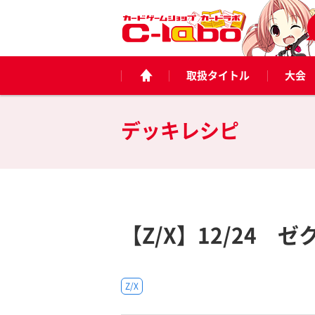
取扱タイトル
大会
デッキレシピ
【Z/X】12/24
Z/X