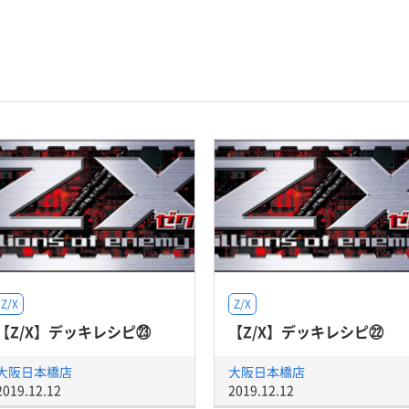
Z/X
Z/X
【Z/X】デッキレシピ㉓
【Z/X】デッキレシピ㉒
大阪日本橋店
大阪日本橋店
2019.12.12
2019.12.12