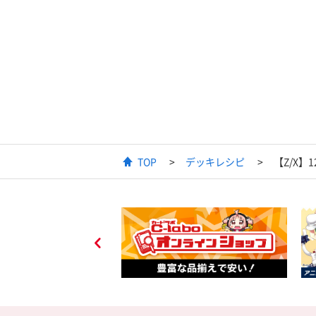
TOP
デッキレシピ
【Z/X