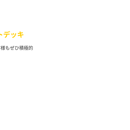
トデッキ
客様もぜひ積極的