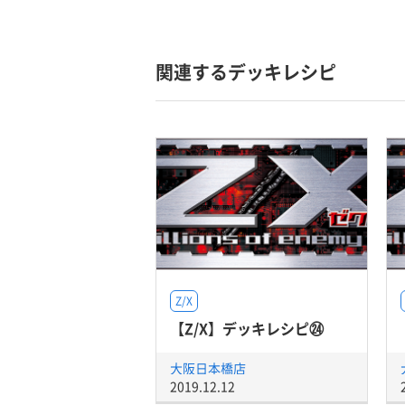
関連するデッキレシピ
Z/X
【Z/X】デッキレシピ㉔
大阪日本橋店
2019.12.12