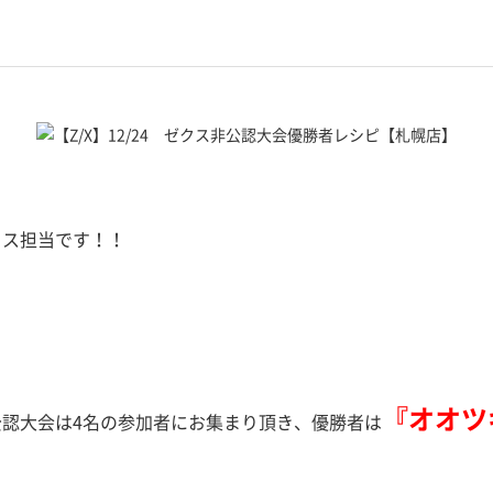
クス担当です！！
『オオツ
公認大会は4名の参加者にお集まり頂き、優勝者は