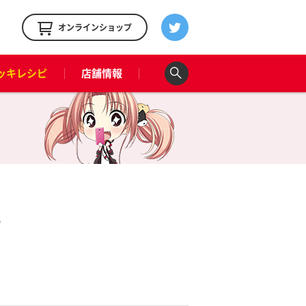
！
オンラインショップ
ッキレシピ
店舗情報
ピ