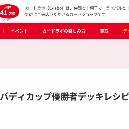
現在
カードラボ（C-labo）は、仲間と！親子で！ライバルと
41
店舗
気軽にご来店いただけるカードショップです。
イベント
カードラボの楽しみ方
買取
デ
あそバディカップ優勝者デッキレシ