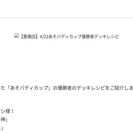
した「あそバディカップ」の優勝者のデッキレシピをご紹介しま
ダシ様！
の神」
！」