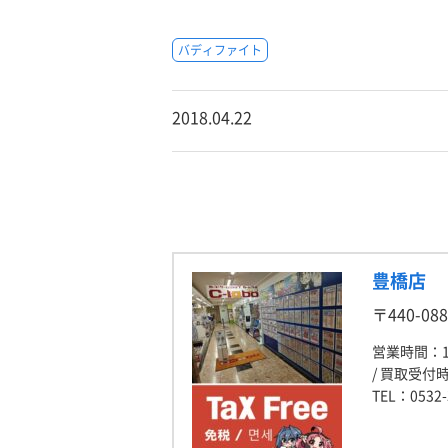
バディファイト
2018.04.22
豊橋店
〒440-0
営業時間：1
/ 買取受付時
TEL：0532-