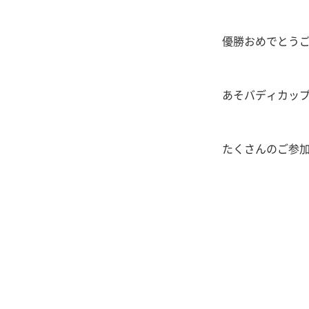
優勝おめでとう
あそバディカッ
たくさんのご参加お