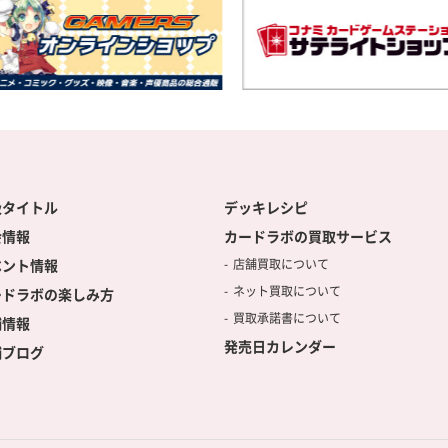
扱タイトル
デッキレシピ
会情報
カードラボの買取サービス
ベント情報
店舗買取について
ネット買取について
ードラボの楽しみ方
買取承諾書について
舗情報
発売日カレンダー
舗ブログ