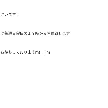
ございます！
プは毎週日曜日の１３時から開催致します。
待ちしておりますm(_ _)m