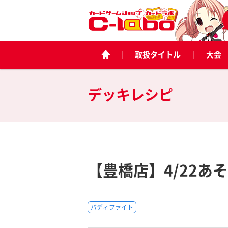
取扱タイトル
大会
デッキレシピ
【豊橋店】4/22
バディファイト