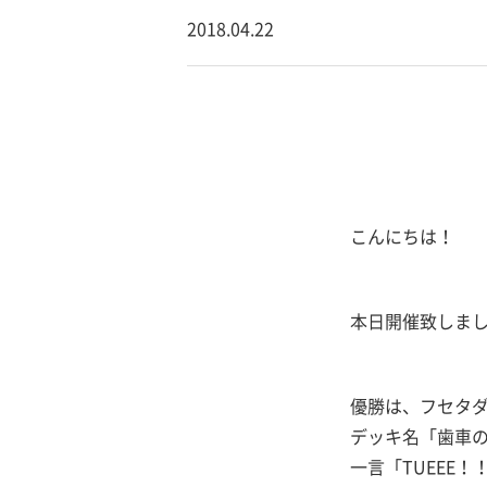
2018.04.22
こんにちは！
本日開催致しま
優勝は、フセタ
デッキ名「歯車
一言「TUEEE！