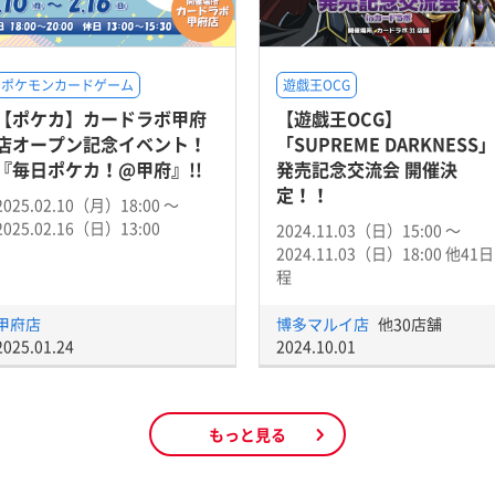
ポケモンカードゲーム
遊戯王OCG
【ポケカ】カードラボ甲府
【遊戯王OCG】
店オープン記念イベント！
「SUPREME DARKNESS
『毎日ポケカ！@甲府』!!
発売記念交流会 開催決
定！！
2025.02.10（月）18:00 〜
2025.02.16（日）13:00
2024.11.03（日）15:00 〜
2024.11.03（日）18:00 他41日
程
甲府店
博多マルイ店
他30店舗
2025.01.24
2024.10.01
もっと見る