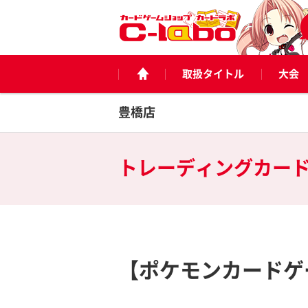
取扱タイトル
大会
豊橋店
トレーディングカー
【ポケモンカードゲ