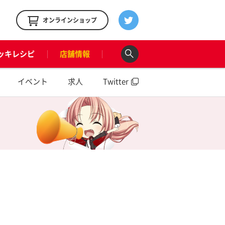
！
オンラインショップ
ッキレシピ
店舗情報
イベント
求人
Twitter