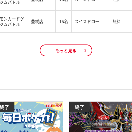
ジムバトル
モンカードゲ
豊橋店
16名
スイスドロー
無料
ジムバトル
もっと見る
終了
終了