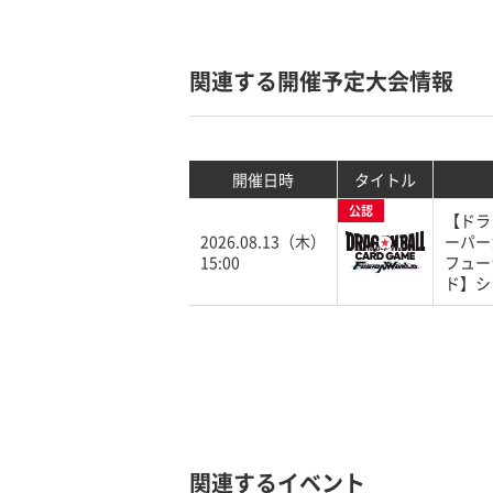
関連する開催予定大会情報
開催日時
タイトル
公認
【ドラ
2026.08.13（木）
ーパー
15:00
フュー
ド】シ
関連するイベント