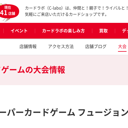
現在
カードラボ（C-labo）は、仲間と！親子で！ライバルと
41
店舗
気軽にご来店いただけるカードショップです。
イベント
カードラボの楽しみ方
買取
デ
店舗情報
アクセス方法
店舗ブログ
大会
ドゲームの
大会情報
ーパーカードゲーム フュージョ