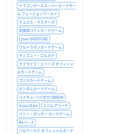
ドラゴンボールスーパーカードゲー
ム フュージョンワールド
デュエル・マスターズ
名探偵コナンカードゲーム
Lycee OVERTURE
ウルトラマンカードゲーム
ディズニー・ロルカナ
ラブライブ！シリーズ オフィシャ
ルカードゲーム
ゴジラカードゲーム
ガンダムカードゲーム
ハイキュー!!バボカ!!BREAK
Xross Stars
ニベルアリーナ
ハリー・ポッター カードゲーム
Reバース
パルワールド オフィシャルカード