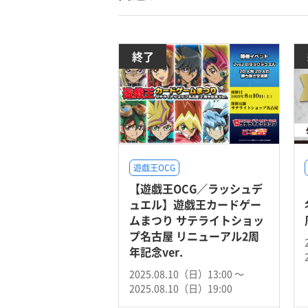
終了
遊戯王OCG
【遊戯王OCG／ラッシュデ
ュエル】遊戯王カードゲー
ムまつり サテライトショッ
プ名古屋 リニューアル2周
年記念ver.
2025.08.10（日）13:00 〜
2025.08.10（日）19:00