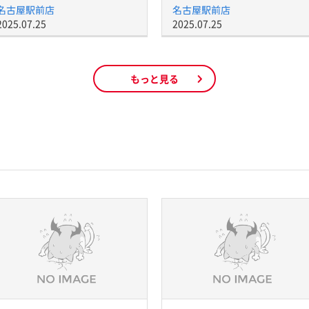
名古屋駅前店
名古屋駅前店
2025.07.25
2025.07.25
もっと見る