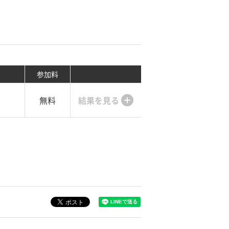
参加料
無料
結果を見る