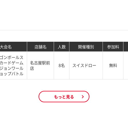
大会名
店舗名
人数
開催種別
参加料
ゴンボールス
カードゲーム
名古屋駅前
8名
スイスドロー
無料
ジョンワール
店
ョップバトル
もっと見る