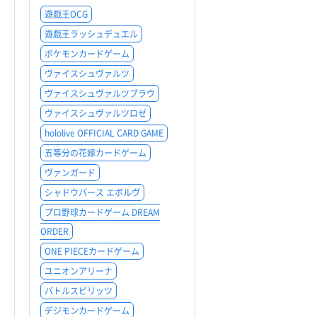
遊戯王OCG
遊戯王ラッシュデュエル
ポケモンカードゲーム
ヴァイスシュヴァルツ
ヴァイスシュヴァルツブラウ
ヴァイスシュヴァルツロゼ
hololive OFFICIAL CARD GAME
五等分の花嫁カードゲーム
ヴァンガード
シャドウバース エボルヴ
プロ野球カードゲーム DREAM
ORDER
ONE PIECEカードゲーム
ユニオンアリーナ
バトルスピリッツ
デジモンカードゲーム