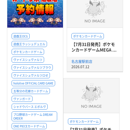
遊戯王OCG
ポケモンカードゲーム
【7月31日発売】ポケモ
遊戯王ラッシュデュエル
ンカードゲームMEGA ...
ポケモンカードゲーム
ヴァイスシュヴァルツ
名古屋駅前店
2026.07.12
ヴァイスシュヴァルツブラウ
ヴァイスシュヴァルツロゼ
hololive OFFICIAL CARD GAME
五等分の花嫁カードゲーム
ヴァンガード
シャドウバース エボルヴ
プロ野球カードゲーム DREAM
ORDER
ポケモンカードゲーム
ONE PIECEカードゲーム
【7月31日発売】ポケモ