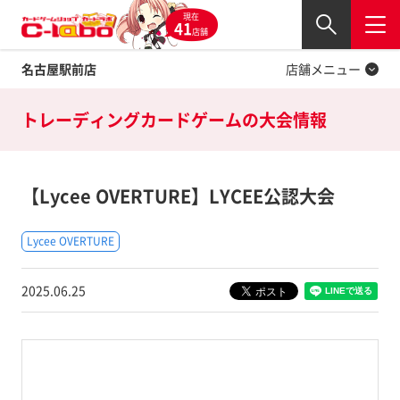
現在
Twitter
41
閉じる
店舗
名古屋駅前店
店舗メニュー
トレーディングカードゲームの
大会情報
【Lycee OVERTURE】LYCEE公認大会
Lycee OVERTURE
2025.06.25