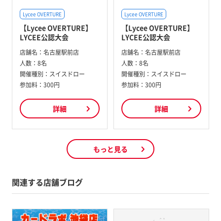
Lycee OVERTURE
Lycee OVERTURE
【Lycee OVERTURE】
【Lycee OVERTURE】
LYCEE公認大会
LYCEE公認大会
店舗名：
名古屋駅前店
店舗名：
名古屋駅前店
人数：
8名
人数：
8名
開催種別：
スイスドロー
開催種別：
スイスドロー
参加料：
300円
参加料：
300円
詳細
詳細
もっと見る
関連する店舗ブログ