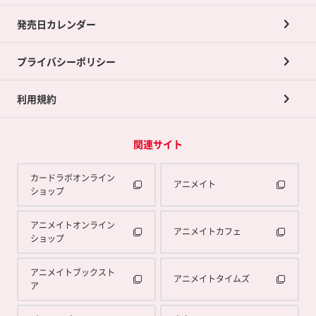
買取承諾書について
発売日カレンダー
ポイント交換景品
プライバシーポリシー
利用規約
関連サイト
カードラボオンライン
アニメイト
ショップ
アニメイトオンライン
アニメイトカフェ
ショップ
アニメイトブックスト
アニメイトタイムズ
ア