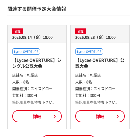
関連する開催予定大会情報
公認
公認
2026.08.14（金）18:00
2026.08.28（金）18:00
Lycee OVERTURE
Lycee OVERTURE
【Lycee OVERTURE】シ
【Lycee OVERTURE】公
ングル公認大会
認大会
店舗名：
札幌店
店舗名：
札幌店
人数：
8名
人数：
8名
開催種別：
スイスドロー
開催種別：
スイスドロー
参加料：
300円
参加料：
300円
筆記用具を御持参下さい。
筆記用具を御持参下さい。
詳細
詳細