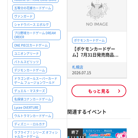
五等分の花嫁カードゲーム
ヴァンガード
シャドウバース エボルヴ
プロ野球カードゲーム DREAM
ORDER
ポケモンカードゲーム
ONE PIECEカードゲーム
【ポケモンカードゲー
ユニオンアリーナ
ム】7月31日発売商品...
バトルスピリッツ
札幌店
デジモンカードゲーム
2026.07.15
ドラゴンボールスーパーカード
ゲーム フュージョンワールド
もっと見る
デュエル・マスターズ
名探偵コナンカードゲーム
Lycee OVERTURE
関連するイベント
ウルトラマンカードゲーム
ディズニー・ロルカナ
終了
ラブライブ！シリーズ オフィシ
ャルカードゲーム