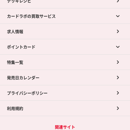
デッキレシピ
カードラボの買取サービス
求人情報
カードラボの買取サービスTOP
ポイントカード
店舗買取について
ネット買取について
特集一覧
ポイントカードTOP
買取承諾書について
発売日カレンダー
ポイント交換景品
プライバシーポリシー
利用規約
関連サイト