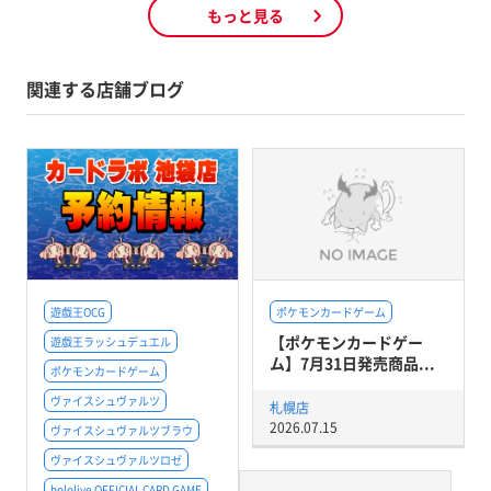
もっと見る
関連する店舗ブログ
遊戯王OCG
ポケモンカードゲーム
【ポケモンカードゲー
遊戯王ラッシュデュエル
ム】7月31日発売商品...
ポケモンカードゲーム
ヴァイスシュヴァルツ
札幌店
2026.07.15
ヴァイスシュヴァルツブラウ
ヴァイスシュヴァルツロゼ
hololive OFFICIAL CARD GAME