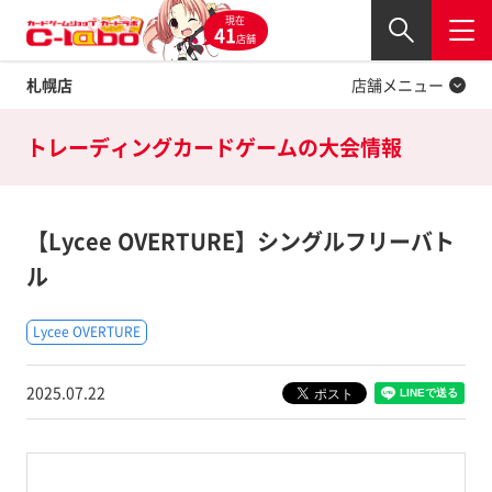
現在
Twitter
41
閉じる
店舗
札幌店
店舗メニュー
トレーディングカードゲームの
大会情報
【Lycee OVERTURE】シングルフリーバト
ル
Lycee OVERTURE
2025.07.22