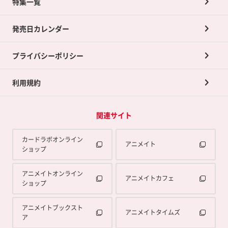
ネット買取について
特集一覧
ポイントカードTOP
買取承諾書について
発売日カレンダー
ポイント交換景品
プライバシーポリシー
利用規約
関連サイト
カードラボオンライン
アニメイト
ショップ
アニメイトオンライン
アニメイトカフェ
ショップ
アニメイトブックスト
アニメイトタイムズ
ア