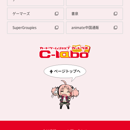
ゲーマーズ
書泉
SuperGroupies
animate中国通販