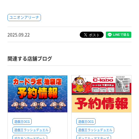
ユニオンアリーナ
2025.09.22
関連する店舗ブログ
遊戯王OCG
遊戯王OCG
遊戯王ラッシュデュエル
遊戯王ラッシュデュエル
ポケモンカードゲーム
デュエル・マスターズ