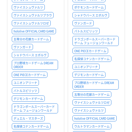
ヴァイスシュヴァルツ
ポケモンカードゲーム
ヴァイスシュヴァルツブラウ
シャドウバース エボルヴ
ヴァイスシュヴァルツロゼ
ヴァンガード
hololive OFFICIAL CARD GAME
バトルスピリッツ
五等分の花嫁カードゲーム
ドラゴンボールスーパーカード
ゲーム フュージョンワールド
ヴァンガード
ONE PIECEカードゲーム
シャドウバース エボルヴ
名探偵コナンカードゲーム
プロ野球カードゲーム DREAM
ORDER
ユニオンアリーナ
ONE PIECEカードゲーム
デジモンカードゲーム
ユニオンアリーナ
プロ野球カードゲーム DREAM
ORDER
バトルスピリッツ
五等分の花嫁カードゲーム
デジモンカードゲーム
ヴァイスシュヴァルツロゼ
ドラゴンボールスーパーカード
ゲーム フュージョンワールド
ヴァイスシュヴァルツ
デュエル・マスターズ
hololive OFFICIAL CARD GAME
名探偵コナンカードゲーム
ウルトラマンカードゲーム