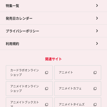
ネット買取について
特集一覧
ポイントカードTOP
買取承諾書について
発売日カレンダー
ポイント交換景品
プライバシーポリシー
利用規約
関連サイト
カードラボオンライン
アニメイト
ショップ
アニメイトオンライン
アニメイトカフェ
ショップ
アニメイトブックスト
アニメイトタイムズ
ア