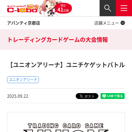
現在
Twitter
41
閉じる
店舗
アバンティ京都店
店舗メニュー
トレーディングカードゲームの
大会情報
【ユニオンアリーナ】ユニチケゲットバトル
ユニオンアリーナ
2025.09.22