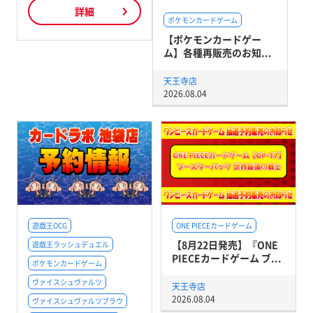
詳細
ポケモンカードゲーム
【ポケモンカードゲー
ム】各種再販売のお知...
天王寺店
2026.08.04
遊戯王OCG
ONE PIECEカードゲーム
【8月22日発売】『ONE
遊戯王ラッシュデュエル
PIECEカードゲーム ブ...
ポケモンカードゲーム
ヴァイスシュヴァルツ
天王寺店
2026.08.04
ヴァイスシュヴァルツブラウ