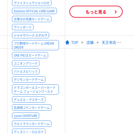
ヴァイスシュヴァルツロゼ
hololive OFFICIAL CARD GAME
もっと見る
五等分の花嫁カードゲーム
ヴァンガード
シャドウバース エボルヴ
TOP
店舗
天王寺店
プロ野球カードゲーム DREAM
ORDER
ONE PIECEカードゲーム
ユニオンアリーナ
バトルスピリッツ
デジモンカードゲーム
ドラゴンボールスーパーカード
ゲーム フュージョンワールド
デュエル・マスターズ
名探偵コナンカードゲーム
Lycee OVERTURE
ウルトラマンカードゲーム
ディズニー・ロルカナ