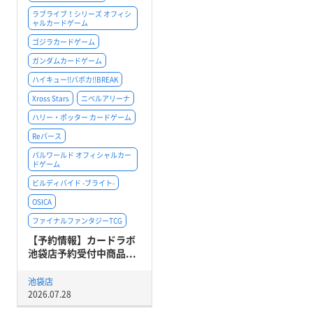
ラブライブ！シリーズ オフィシ
ャルカードゲーム
ゴジラカードゲーム
ガンダムカードゲーム
ハイキュー!!バボカ!!BREAK
Xross Stars
ニベルアリーナ
ハリー・ポッター カードゲーム
Reバース
パルワールド オフィシャルカー
ドゲーム
ビルディバイド -ブライト-
OSICA
ファイナルファンタジーTCG
【予約情報】カードラボ
池袋店予約受付中商品...
池袋店
2026.07.28