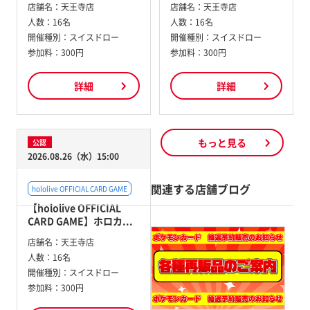
店舗名：
天王寺店
店舗名：
天王寺店
人数：
16名
人数：
16名
開催種別：
スイスドロー
開催種別：
スイスドロー
参加料：
300円
参加料：
300円
詳細
詳細
もっと見る
公認
2026.08.26（水）15:00
関連する店舗ブログ
hololive OFFICIAL CARD GAME
【hololive OFFICIAL
CARD GAME】ホロカ...
店舗名：
天王寺店
人数：
16名
開催種別：
スイスドロー
参加料：
300円