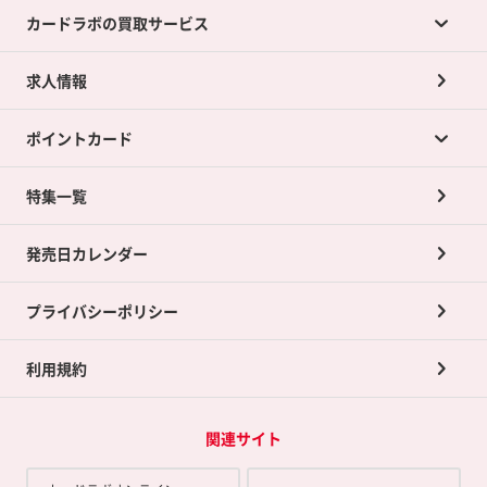
カードラボの買取サービス
求人情報
カードラボの買取サービスTOP
ポイントカード
店舗買取について
ネット買取について
特集一覧
ポイントカードTOP
買取承諾書について
発売日カレンダー
ポイント交換景品
プライバシーポリシー
利用規約
関連サイト