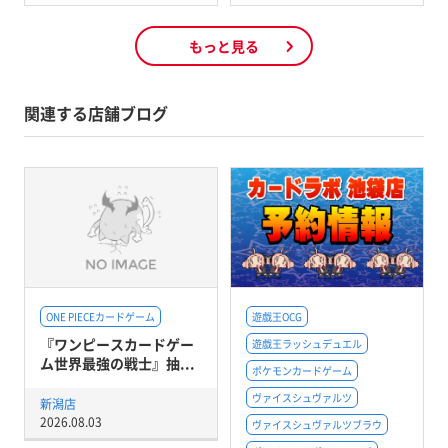
もっと見る
関連する店舗ブログ
ONE PIECEカードゲーム
遊戯王OCG
『ワンピースカードゲー
遊戯王ラッシュデュエル
ム世界最強の戦士』抽...
ポケモンカードゲーム
ヴァイスシュヴァルツ
新潟店
2026.08.03
ヴァイスシュヴァルツブラウ