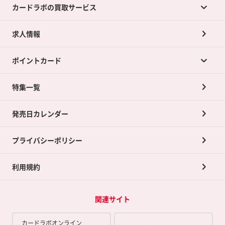
カードラボの買取サービス
求人情報
カードラボの買取サービスTOP
ポイントカード
店舗買取について
ネット買取について
特集一覧
ポイントカードTOP
買取承諾書について
発売日カレンダー
ポイント交換景品
プライバシーポリシー
利用規約
関連サイト
カードラボオンライン