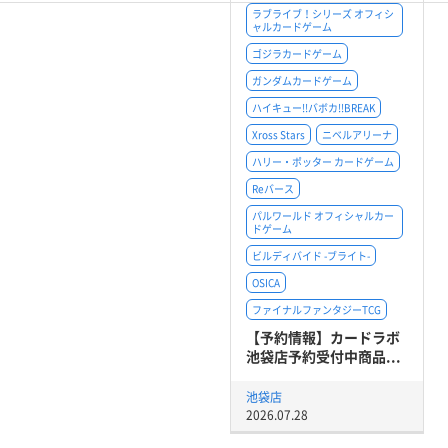
ラブライブ！シリーズ オフィシ
ャルカードゲーム
ゴジラカードゲーム
ガンダムカードゲーム
ハイキュー!!バボカ!!BREAK
Xross Stars
ニベルアリーナ
ハリー・ポッター カードゲーム
Reバース
パルワールド オフィシャルカー
ドゲーム
ビルディバイド -ブライト-
OSICA
ファイナルファンタジーTCG
【予約情報】カードラボ
池袋店予約受付中商品...
池袋店
2026.07.28