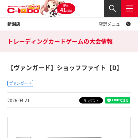
現在
Twitter
41
閉じる
店舗
新潟店
店舗メニュー
トレーディングカードゲームの
大会情報
【ヴァンガード】ショップファイト【D】
ヴァンガード
2026.04.21