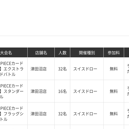
大会名
店舗名
人数
開催種別
参加料
 PIECEカード
】エクストラ
津田沼店
32名
スイスドロー
無料
ドバトル
 PIECEカード
】スタンダー
津田沼店
16名
スイスドロー
無料
ル
 PIECEカード
】フラッグシ
津田沼店
32名
スイスドロー
無料
トル