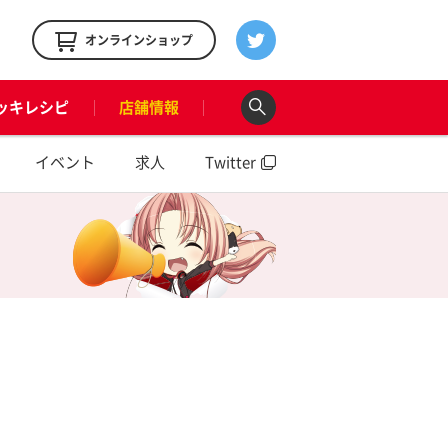
！
オンラインショップ
ッキレシピ
店舗情報
イベント
求人
Twitter