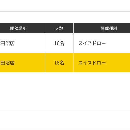
開催場所
人数
開催種別
津田沼店
16名
スイスドロー
津田沼店
16名
スイスドロー