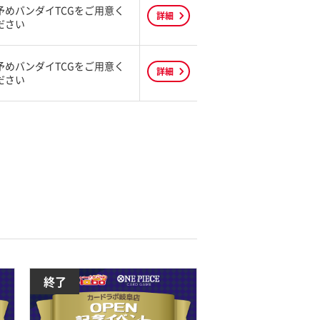
予めバンダイTCGをご用意く
詳細
ださい
予めバンダイTCGをご用意く
詳細
ださい
終了