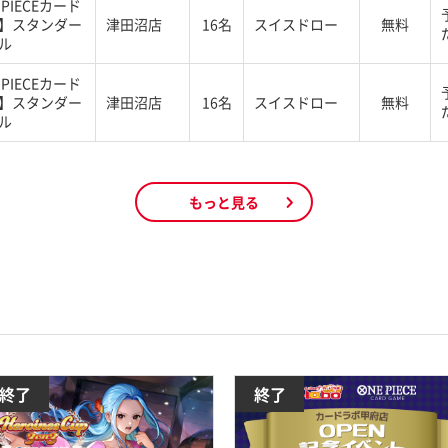
 PIECEカード
】スタンダー
津田沼店
16名
スイスドロー
無料
ル
 PIECEカード
】スタンダー
津田沼店
16名
スイスドロー
無料
ル
もっと見る
終了
終了