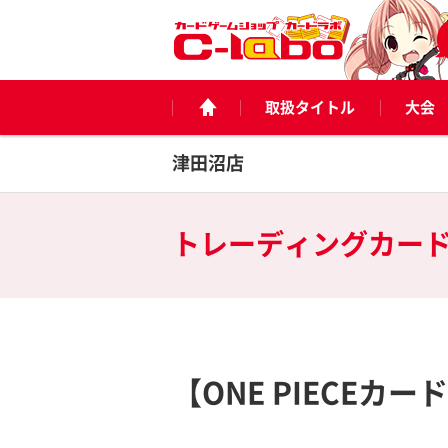
取扱タイトル
大会
津田沼店
トレーディングカー
【ONE PIECE