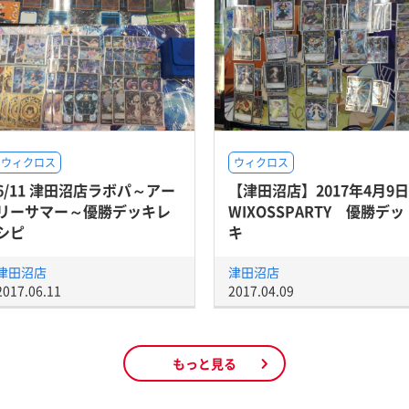
ウィクロス
ウィクロス
6/11 津田沼店ラボパ～アー
【津田沼店】2017年4月9日
リーサマー～優勝デッキレ
WIXOSSPARTY 優勝デッ
シピ
キ
津田沼店
津田沼店
2017.06.11
2017.04.09
もっと見る