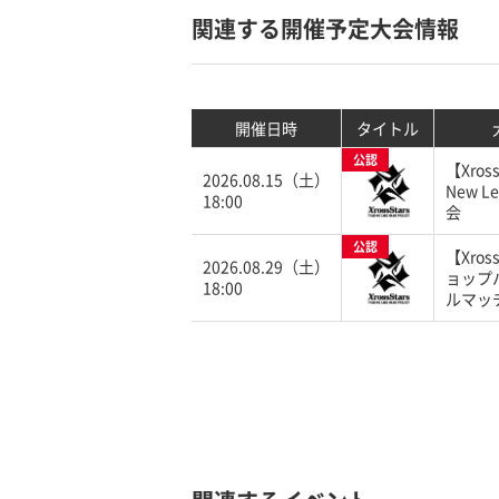
関連する開催予定大会情報
開催日時
タイトル
公認
【Xross
2026.08.15（土）
New Le
18:00
会
公認
【Xros
2026.08.29（土）
ョップ
18:00
ルマッ