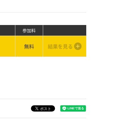
参加料
無料
結果を見る