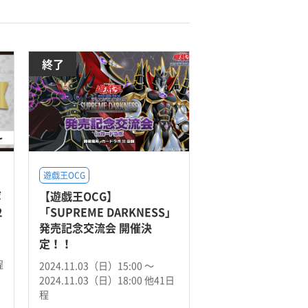
終了
遊戯王OCG
ボ
【遊戯王OCG】
2
「SUPREME DARKNESS」
発売記念交流会 開催決
定！！
程
2024.11.03（日）15:00 〜
2024.11.03（日）18:00 他41日
程