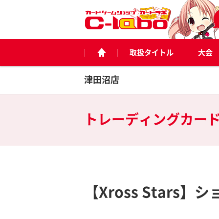
取扱タイトル
大会
津田沼店
トレーディングカー
【Xross Star