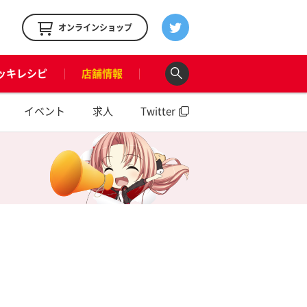
！
オンラインショップ
ッキレシピ
店舗情報
イベント
求人
Twitter