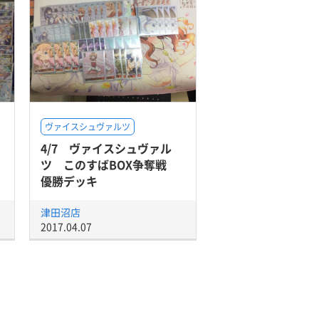
ヴァイスシュヴァルツ
4/7 ヴァイスシュヴァル
ツ このすばBOX争奪戦
優勝デッキ
津田沼店
2017.04.07