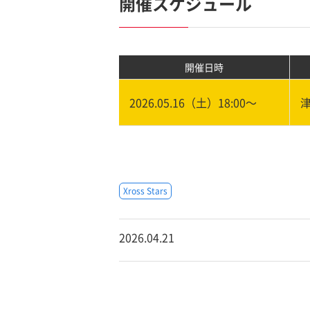
開催スケジュール
開催日時
2026.05.16（土）18:00〜
Xross Stars
2026.04.21