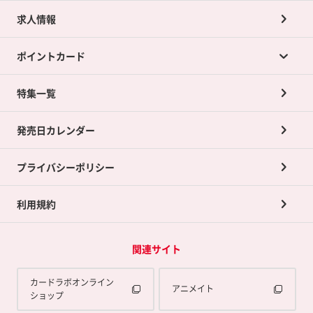
求人情報
カードラボの買取サービスTOP
ポイントカード
店舗買取について
ネット買取について
特集一覧
ポイントカードTOP
買取承諾書について
発売日カレンダー
ポイント交換景品
プライバシーポリシー
利用規約
関連サイト
カードラボオンライン
アニメイト
ショップ