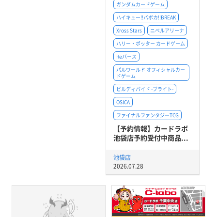
ガンダムカードゲーム
ハイキュー!!バボカ!!BREAK
Xross Stars
ニベルアリーナ
ハリー・ポッター カードゲーム
Reバース
パルワールド オフィシャルカー
ドゲーム
ビルディバイド -ブライト-
OSICA
ファイナルファンタジーTCG
【予約情報】カードラボ
池袋店予約受付中商品...
池袋店
2026.07.28