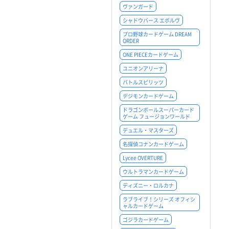
ヴァンガード
シャドウバース エボルヴ
プロ野球カードゲーム DREAM
ORDER
ONE PIECEカードゲーム
ユニオンアリーナ
バトルスピリッツ
デジモンカードゲーム
ドラゴンボールスーパーカード
ゲーム フュージョンワールド
デュエル・マスターズ
名探偵コナンカードゲーム
Lycee OVERTURE
ウルトラマンカードゲーム
ディズニー・ロルカナ
ラブライブ！シリーズ オフィシ
ャルカードゲーム
ゴジラカードゲーム