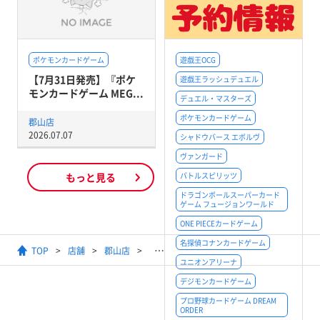
ポケモンカードゲーム
遊戯王OCG
【7月31日発売】『ポケ
遊戯王ラッシュデュエル
モンカードゲーム MEG...
デュエル・マスターズ
ポケモンカードゲーム
郡山店
2026.07.07
シャドウバース エボルヴ
ヴァンガード
もっと見る
バトルスピリッツ
ドラゴンボールスーパーカード
ゲーム フュージョンワールド
ONE PIECEカードゲーム
名探偵コナンカードゲーム
TOP
店舗
郡山店
【ガンダムカードゲーム】ニュータ
ユニオンアリーナ
デジモンカードゲーム
プロ野球カードゲーム DREAM
ORDER