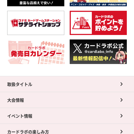
取扱タイトル
大会情報
イベント情報
カードラボの楽しみ方