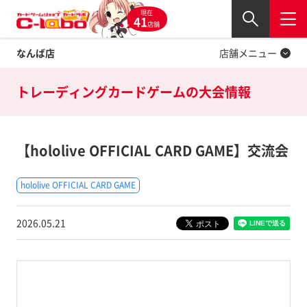
現在
Twitter
41
閉じる
店舗
なんば店
店舗メニュー
トレーディングカードゲームの
大会情報
【hololive OFFICIAL CARD GAME】交流会
hololive OFFICIAL CARD GAME
2026.05.21