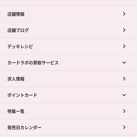
店舗情報
店舗ブログ
デッキレシピ
カードラボの買取サービス
求人情報
カードラボの買取サービスTOP
ポイントカード
店舗買取について
ネット買取について
特集一覧
ポイントカードTOP
買取承諾書について
発売日カレンダー
ポイント交換景品