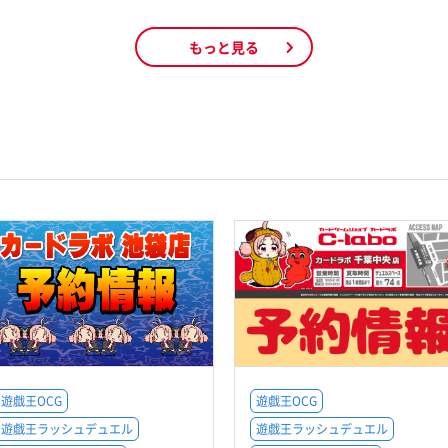
もっと見る
遊戯王OCG
遊戯王OCG
遊戯王ラッシュデュエル
遊戯王ラッシュデュエル