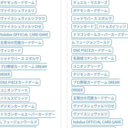
ポケモンカードゲーム
デュエル・マスターズ
ヴァイスシュヴァルツ
ポケモンカードゲーム
ヴァイスシュヴァルツブラウ
シャドウバース エボルヴ
ヴァイスシュヴァルツロゼ
ヴァンガード
バトルスピリッツ
hololive OFFICIAL CARD GAME
ドラゴンボールスーパーカードゲー
ム フュージョンワールド
五等分の花嫁カードゲーム
ONE PIECEカードゲーム
ヴァンガード
名探偵コナンカードゲーム
シャドウバース エボルヴ
ユニオンアリーナ
プロ野球カードゲーム DREAM
ORDER
デジモンカードゲーム
ONE PIECEカードゲーム
プロ野球カードゲーム DREAM
ORDER
ユニオンアリーナ
五等分の花嫁カードゲーム
バトルスピリッツ
ヴァイスシュヴァルツロゼ
デジモンカードゲーム
ヴァイスシュヴァルツ
ドラゴンボールスーパーカードゲー
ム フュージョンワールド
hololive OFFICIAL CARD GAME