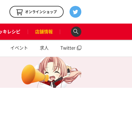
！
オンラインショップ
ッキレシピ
店舗情報
イベント
求人
Twitter