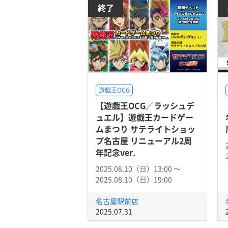
終了
遊戯王OCG
【遊戯王OCG／ラッシュデ
ュエル】遊戯王カードゲー
ムまつり サテライトショッ
プ名古屋 リニューアル2周
年記念ver.
2025.08.10（日）13:00 〜
2025.08.10（日）19:00
名古屋駅前店
2025.07.31