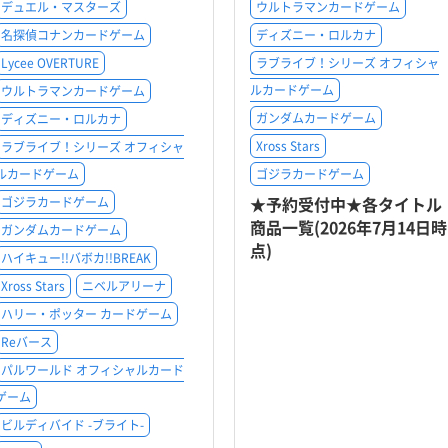
デュエル・マスターズ
ウルトラマンカードゲーム
名探偵コナンカードゲーム
ディズニー・ロルカナ
Lycee OVERTURE
ラブライブ！シリーズ オフィシャ
ルカードゲーム
ウルトラマンカードゲーム
ガンダムカードゲーム
ディズニー・ロルカナ
Xross Stars
ラブライブ！シリーズ オフィシャ
ルカードゲーム
ゴジラカードゲーム
★予約受付中★各タイトル
ゴジラカードゲーム
商品一覧(2026年7月14日時
ガンダムカードゲーム
点)
ハイキュー!!バボカ!!BREAK
Xross Stars
ニベルアリーナ
ハリー・ポッター カードゲーム
Reバース
パルワールド オフィシャルカード
ゲーム
ビルディバイド -ブライト-