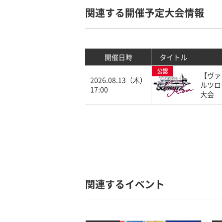
関連する開催予定大会情報
開催日時
タイトル
公認
【ヴァ
2026.08.13（木）
ルツロ
17:00
大会
関連するイベント