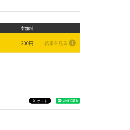
参加料
300円
結果を見る