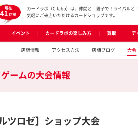
現在
カードラボ（C-labo）は、仲間と！親子で！ライバルと
41
店舗
気軽にご来店いただけるカードショップです。
イベント
カードラボの楽しみ方
買取
デ
店舗情報
アクセス方法
店舗ブログ
大会
ドゲームの
大会情報
ルツロゼ】ショップ大会