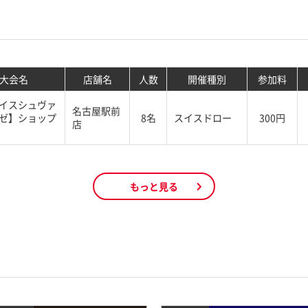
大会名
店舗名
人数
開催種別
参加料
イスシュヴァ
名古屋駅前
ゼ】ショップ
8名
スイスドロー
300円
店
もっと見る