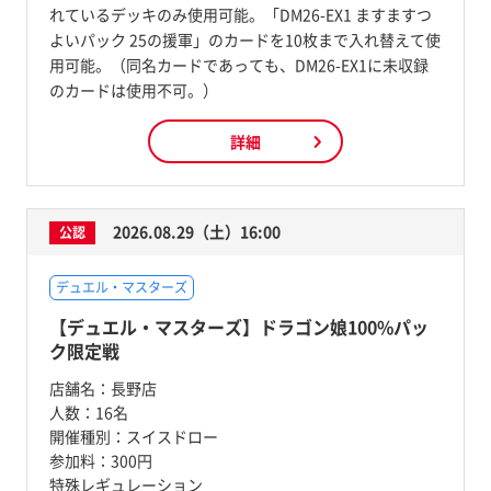
れているデッキのみ使用可能。「DM26-EX1 ますますつ
よいパック 25の援軍」のカードを10枚まで入れ替えて使
用可能。（同名カードであっても、DM26-EX1に未収録
のカードは使用不可。）
詳細
2026.08.29（土）16:00
公認
デュエル・マスターズ
【デュエル・マスターズ】ドラゴン娘100%パッ
ク限定戦
店舗名：
長野店
人数：
16名
開催種別：
スイスドロー
参加料：
300円
特殊レギュレーション