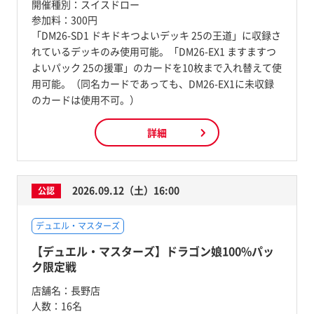
開催種別：
スイスドロー
参加料：
300円
「DM26-SD1 ドキドキつよいデッキ 25の王道」に収録さ
れているデッキのみ使用可能。「DM26-EX1 ますますつ
よいパック 25の援軍」のカードを10枚まで入れ替えて使
用可能。（同名カードであっても、DM26-EX1に未収録
のカードは使用不可。）
詳細
2026.09.12（土）16:00
公認
デュエル・マスターズ
【デュエル・マスターズ】ドラゴン娘100%パッ
ク限定戦
店舗名：
長野店
人数：
16名