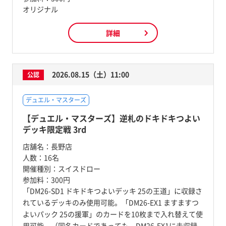
オリジナル
詳細
2026.08.15（土）11:00
公認
デュエル・マスターズ
【デュエル・マスターズ】逆札のドキドキつよい
デッキ限定戦 3rd
店舗名：
長野店
人数：
16名
開催種別：
スイスドロー
参加料：
300円
「DM26-SD1 ドキドキつよいデッキ 25の王道」に収録さ
れているデッキのみ使用可能。「DM26-EX1 ますますつ
よいパック 25の援軍」のカードを10枚まで入れ替えて使
用可能。（同名カードであっても、DM26-EX1に未収録