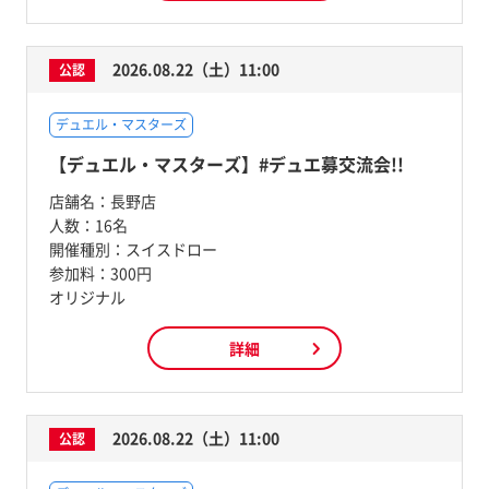
2026.08.22（土）11:00
公認
デュエル・マスターズ
【デュエル・マスターズ】#デュエ募交流会!!
店舗名：
長野店
人数：
16名
開催種別：
スイスドロー
参加料：
300円
オリジナル
詳細
2026.08.22（土）11:00
公認