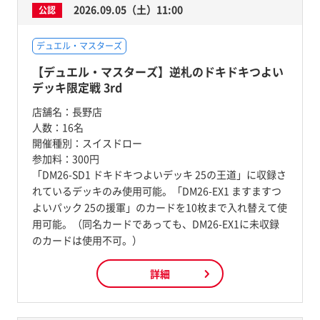
2026.09.05（土）11:00
公認
デュエル・マスターズ
【デュエル・マスターズ】逆札のドキドキつよい
デッキ限定戦 3rd
店舗名：
長野店
人数：
16名
開催種別：
スイスドロー
参加料：
300円
「DM26-SD1 ドキドキつよいデッキ 25の王道」に収録さ
れているデッキのみ使用可能。「DM26-EX1 ますますつ
よいパック 25の援軍」のカードを10枚まで入れ替えて使
用可能。（同名カードであっても、DM26-EX1に未収録
のカードは使用不可。）
詳細