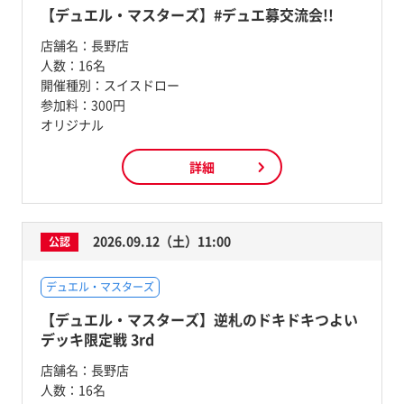
【デュエル・マスターズ】#デュエ募交流会!!
店舗名：
長野店
人数：
16名
開催種別：
スイスドロー
参加料：
300円
オリジナル
詳細
2026.09.12（土）11:00
公認
デュエル・マスターズ
【デュエル・マスターズ】逆札のドキドキつよい
デッキ限定戦 3rd
店舗名：
長野店
人数：
16名