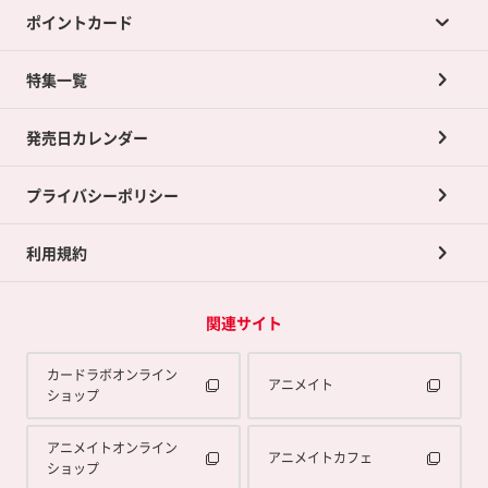
ポイントカード
店舗買取について
ネット買取について
特集一覧
ポイントカードTOP
買取承諾書について
発売日カレンダー
ポイント交換景品
プライバシーポリシー
利用規約
関連サイト
カードラボオンライン
アニメイト
ショップ
アニメイトオンライン
アニメイトカフェ
ショップ