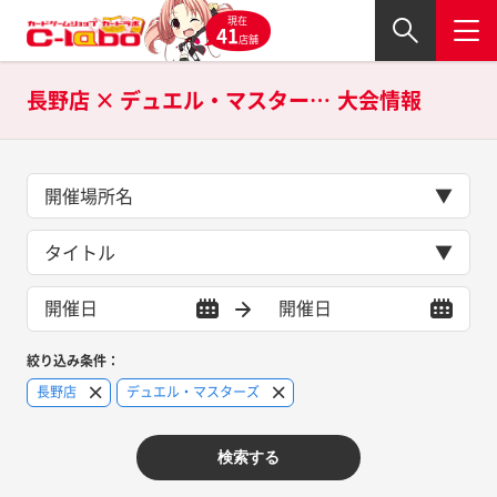
現在
41
店舗
長野店 × デュエル・マスターズの
大会情報
開催場所名
タイトル
絞り込み条件：
長野店
デュエル・マスターズ
検索する