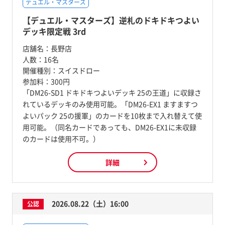
デュエル・マスターズ
【デュエル・マスターズ】逆札のドキドキつよい
デッキ限定戦 3rd
店舗名：
長野店
人数：
16名
開催種別：
スイスドロー
参加料：
300円
「DM26-SD1 ドキドキつよいデッキ 25の王道」に収録さ
れているデッキのみ使用可能。「DM26-EX1 ますますつ
よいパック 25の援軍」のカードを10枚まで入れ替えて使
用可能。（同名カードであっても、DM26-EX1に未収録
のカードは使用不可。）
詳細
2026.08.22（土）16:00
公認