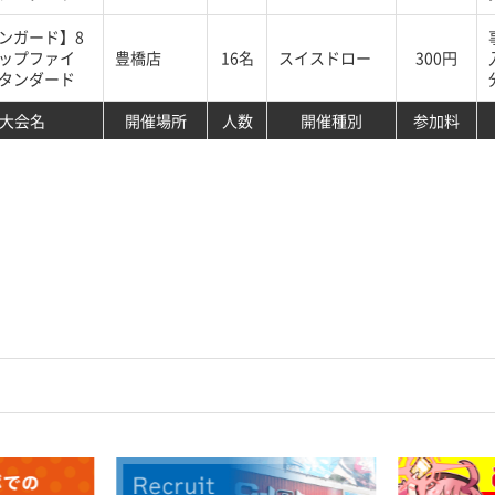
ンガード】8
ップファイ
豊橋店
16名
スイスドロー
300円
タンダード
大会名
開催場所
人数
開催種別
参加料