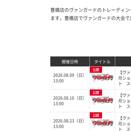
豊橋店のヴァンガードのトレーディング
ます。豊橋店でヴァンガードの大会で
開催日時
タイトル
公認
【ヴァ
2026.08.09（日）
月ショ
13:00
ト ス
公認
【ヴァ
2026.08.16（日）
月ショ
13:00
ト ス
公認
【ヴァ
2026.08.23（日）
月ショ
13:00
ト ス