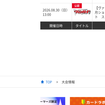
公認
【ヴァ
2026.08.30（日）
月ショ
13:00
ト ス
開催日時
タイトル
TOP
大会情報