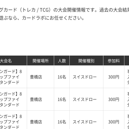
カード（トレカ / TCG）の大会開催情報です。過去の大会
遊ぶなら、カードラボにお任せください。
大会名
開催場所
人数
開催種別
参加料
ンガード】8
ップファイ
豊橋店
16名
スイスドロー
300円
タンダード
ンガード】8
ップファイ
豊橋店
16名
スイスドロー
300円
タンダード
ンガード】8
ップファイ
豊橋店
16名
スイスドロー
300円
タンダード