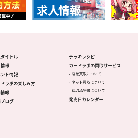
扱タイトル
デッキレシピ
会情報
カードラボの買取サービス
ベント情報
店舗買取について
ネット買取について
ードラボの楽しみ方
買取承諾書について
舗情報
発売日カレンダー
舗ブログ