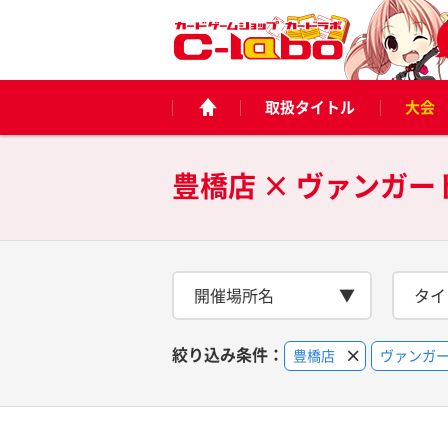
取扱タイトル
大会
豊橋店 × ヴァンガー
開催場所名
タイ
絞り込み条件：
豊橋店
ヴァンガ