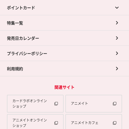
ポイントカード
店舗買取について
ネット買取について
特集一覧
ポイントカードTOP
買取承諾書について
発売日カレンダー
ポイント交換景品
プライバシーポリシー
利用規約
関連サイト
カードラボオンライン
アニメイト
ショップ
アニメイトオンライン
アニメイトカフェ
ショップ