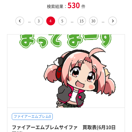
530
検索結果：
件
...
3
4
5
...
15
30
...
ファイアーエムブレム0
ファイアーエムブレムサイファ 買取表(6月10日