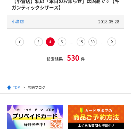
【小倉店】私の「本日のお知らせ」は凶暴です【ギ
ガンティックシザース】
小倉店
2018.05.28
...
3
4
5
...
15
30
...
530
検索結果：
件
TOP
店舗ブログ