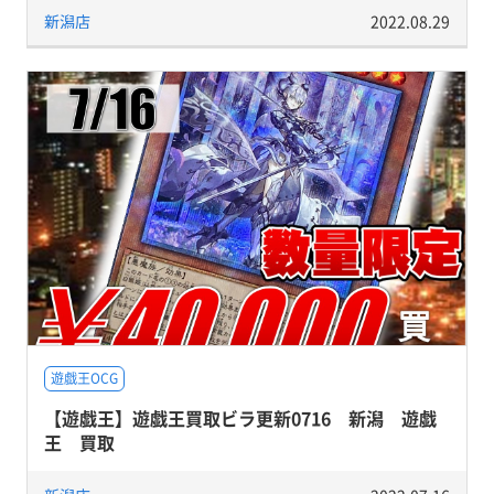
新潟店
2022.08.29
遊戯王OCG
【遊戯王】遊戯王買取ビラ更新0716 新潟 遊戯
王 買取