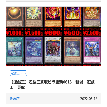
遊戯王OCG
【遊戯王】遊戯王買取ビラ更新0618 新潟 遊戯
王 買取
新潟店
2022.06.18