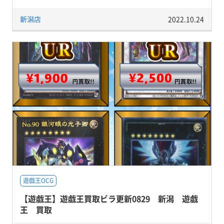
新潟店
2022.10.24
遊戯王OCG
【遊戯王】遊戯王買取ビラ更新0829 新潟 遊戯
王 買取