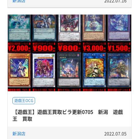
新潟店
2022.07.16
遊戯王OCG
【遊戯王】遊戯王買取ビラ更新0705 新潟 遊戯
王 買取
新潟店
2022.07.05