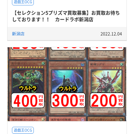
遊戯王OCG
【セレクション5プリズマ買取募集】お買取お待ち
しております！！ カードラボ新潟店
新潟店
2022.12.04
遊戯王OCG