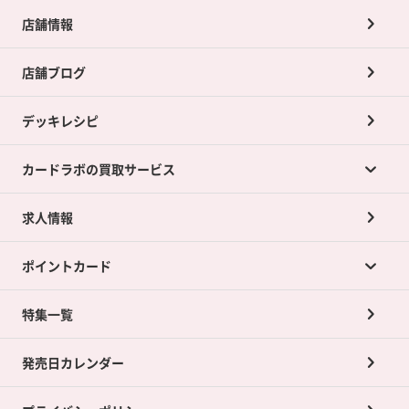
店舗情報
店舗ブログ
デッキレシピ
カードラボの買取サービス
求人情報
カードラボの買取サービスTOP
ポイントカード
店舗買取について
ネット買取について
特集一覧
ポイントカードTOP
買取承諾書について
発売日カレンダー
ポイント交換景品