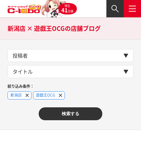
現在
41
店舗
新潟店 × 遊戯王OCGの
店舗ブログ
投稿者
タイトル
絞り込み条件：
新潟店
遊戯王OCG
検索する