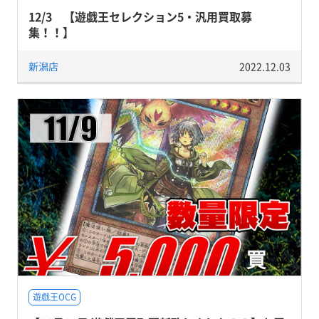
12/3 【遊戯王セレクション5・汎用買取募
集！！】
新潟店
2022.12.03
遊戯王OCG