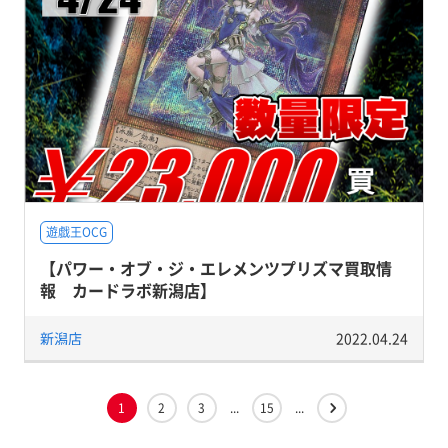
遊戯王OCG
【パワー・オブ・ジ・エレメンツプリズマ買取情
報 カードラボ新潟店】
新潟店
2022.04.24
1
2
3
...
15
...