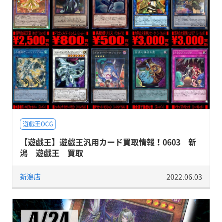
遊戯王OCG
【遊戯王】遊戯王汎用カード買取情報！0603 新
潟 遊戯王 買取
新潟店
2022.06.03