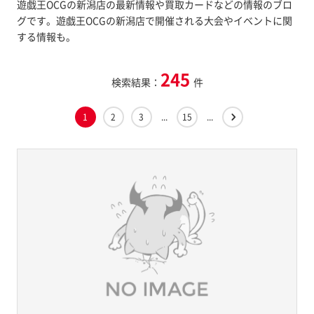
遊戯王OCGの新潟店の最新情報や買取カードなどの情報のブロ
グです。遊戯王OCGの新潟店で開催される大会やイベントに関
する情報も。
245
検索結果：
件
1
2
3
...
15
...