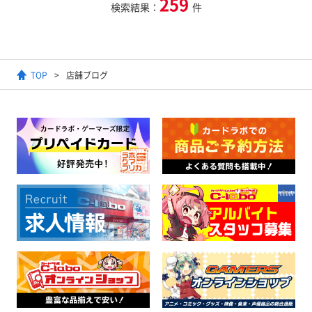
259
検索結果：
件
TOP
店舗ブログ