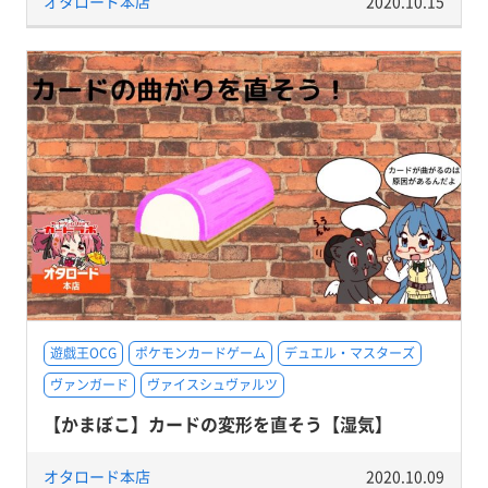
オタロード本店
2020.10.15
遊戯王OCG
ポケモンカードゲーム
デュエル・マスターズ
ヴァンガード
ヴァイスシュヴァルツ
【かまぼこ】カードの変形を直そう【湿気】
オタロード本店
2020.10.09