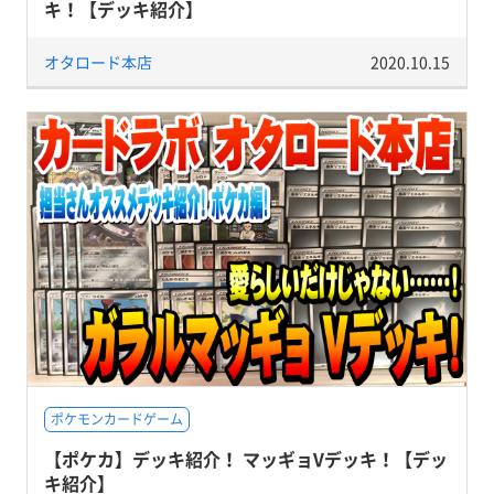
キ！【デッキ紹介】
オタロード本店
2020.10.15
ポケモンカードゲーム
【ポケカ】デッキ紹介！ マッギョVデッキ！【デッ
キ紹介】