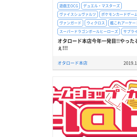
遊戯王OCG
デュエル・マスターズ
ヴァイスシュヴァルツ
ポケモンカードゲー
ヴァンガード
ウィクロス
艦これアーケー
スーパードラゴンボールヒーローズ
サプラ
オタロード本店今年一発目!!やった
ぇ!!!
オタロード本店
2019.1