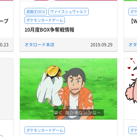
遊戯王OCG
ヴァイスシュヴァルツ
ポ
ーブ
【W
ポケモンカードゲーム
10月度BOX争奪戦情報
0.23
オタロード本店
2019.09.29
オタ
ポケモンカードゲーム
ポ