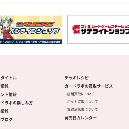
扱タイトル
デッキレシピ
会情報
カードラボの買取サービス
ベント情報
店舗買取について
ネット買取について
ードラボの楽しみ方
買取承諾書について
舗情報
発売日カレンダー
舗ブログ