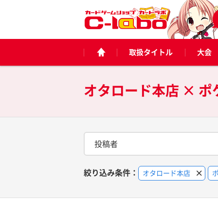
取扱タイトル
大会
オタロード本店 × 
投稿者
絞り込み条件：
オタロード本店