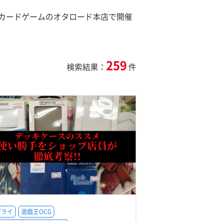
カードゲームのオタロード本店で開催
259
検索結果：
件
プライ
遊戯王OCG