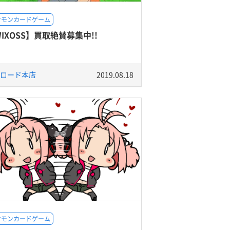
ケモンカードゲーム
IXOSS】買取絶賛募集中!!
ロード本店
2019.08.18
ケモンカードゲーム