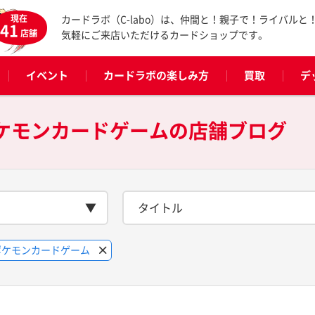
現在
カードラボ（C-labo）は、仲間と！親子で！ライバルと
41
店舗
気軽にご来店いただけるカードショップです。
イベント
カードラボの楽しみ方
買取
デ
ポケモンカードゲームの
店舗ブログ
タイトル
ポケモンカードゲーム