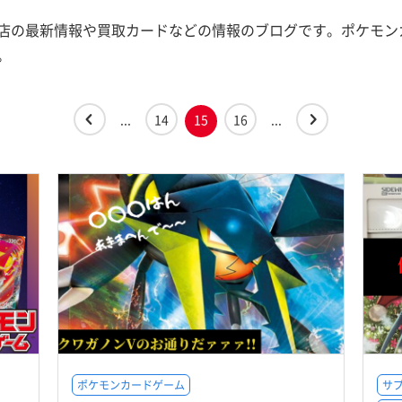
店の最新情報や買取カードなどの情報のブログです。ポケモン
。
...
14
15
16
...
ポケモンカードゲーム
サ