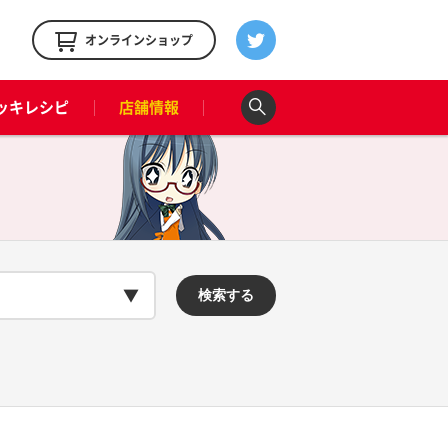
！
オンラインショップ
ッキレシピ
店舗情報
検索する