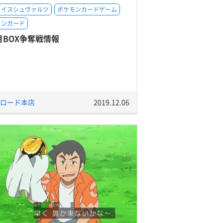
ァイスシュヴァルツ
ポケモンカードゲーム
ァンガード
月BOX争奪戦情報
ロード本店
2019.12.06