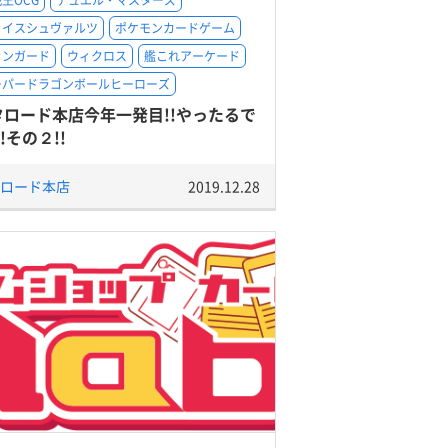
王OCG
デュエル・マスターズ
ァイスシュヴァルツ
ポケモンカードゲーム
ァンガード
ウィクロス
艦これアーケード
ーパードラゴンボールヒーローズ
タロード本店今年一発目!!やったるで
!!その２!!
ロード本店
2019.12.28