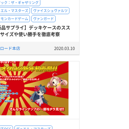
ジック：ザ・ギャザリング
ュエル・マスターズ
ヴァイスシュヴァルツ
ケモンカードゲーム
ヴァンガード
新品サプライ】デッキケースのスス
!!サイズや使い勝手を徹底考察
ロード本店
2020.03.10