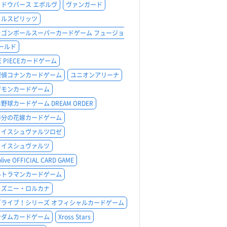
ャドウバース エボルヴ
ヴァンガード
トルスピリッツ
ラゴンボールスーパーカードゲーム フュージョ
ールド
E PIECEカードゲーム
探偵コナンカードゲーム
ユニオンアリーナ
ジモンカードゲーム
野球カードゲーム DREAM ORDER
等分の花嫁カードゲーム
ァイスシュヴァルツロゼ
ァイスシュヴァルツ
olive OFFICIAL CARD GAME
ルトラマンカードゲーム
ィズニー・ロルカナ
ブライブ！シリーズ オフィシャルカードゲーム
ンダムカードゲーム
Xross Stars