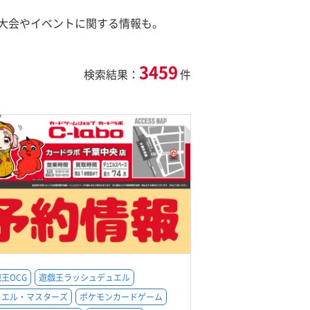
大会やイベントに関する情報も。
3459
検索結果：
件
王OCG
遊戯王ラッシュデュエル
ュエル・マスターズ
ポケモンカードゲーム