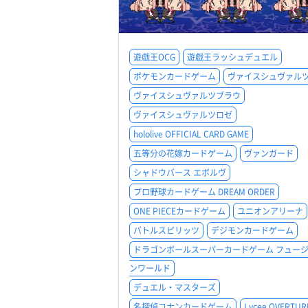
遊戯王OCG
遊戯王ラッシュデュエル
ポケモンカードゲーム
ヴァイスシュヴァル
ヴァイスシュヴァルツブラウ
ヴァイスシュヴァルツロゼ
hololive OFFICIAL CARD GAME
五等分の花嫁カードゲーム
ヴァンガード
シャドウバース エボルヴ
プロ野球カードゲーム DREAM ORDER
ONE PIECEカードゲーム
ユニオンアリーナ
バトルスピリッツ
デジモンカードゲーム
ドラゴンボールスーパーカードゲーム フュー
ンワールド
デュエル・マスターズ
名探偵コナンカードゲーム
Lycee OVERTUR