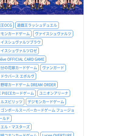
王OCG
遊戯王ラッシュデュエル
ケモンカードゲーム
ヴァイスシュヴァルツ
ァイスシュヴァルツブラウ
ァイスシュヴァルツロゼ
olive OFFICIAL CARD GAME
等分の花嫁カードゲーム
ヴァンガード
ャドウバース エボルヴ
野球カードゲーム DREAM ORDER
E PIECEカードゲーム
ユニオンアリーナ
トルスピリッツ
デジモンカードゲーム
ラゴンボールスーパーカードゲーム フュージョ
ールド
ュエル・マスターズ
探偵コナンカードゲーム
Lycee OVERTURE