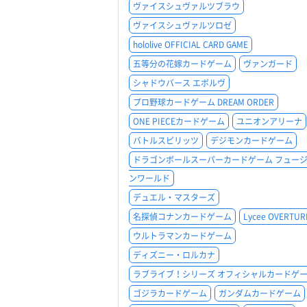
ヴァイスシュヴァルツブラウ
ヴァイスシュヴァルツロゼ
hololive OFFICIAL CARD GAME
五等分の花嫁カードゲーム
ヴァンガード
シャドウバース エボルヴ
プロ野球カードゲーム DREAM ORDER
ONE PIECEカードゲーム
ユニオンアリーナ
バトルスピリッツ
デジモンカードゲーム
ドラゴンボールスーパーカードゲーム フュー
ンワールド
デュエル・マスターズ
名探偵コナンカードゲーム
Lycee OVERTUR
ウルトラマンカードゲーム
ディズニー・ロルカナ
ラブライブ！シリーズ オフィシャルカードゲ
ゴジラカードゲーム
ガンダムカードゲーム