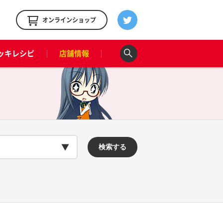
！
オンラインショップ
ッキレシピ
店舗情報
検索する