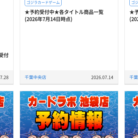
ゴジラカードゲーム
ゴ
★予約受付中★各タイトル商品一覧
★
(2026年7月14日時点)
(2
受付
7.28
千葉中央店
2026.07.14
千葉