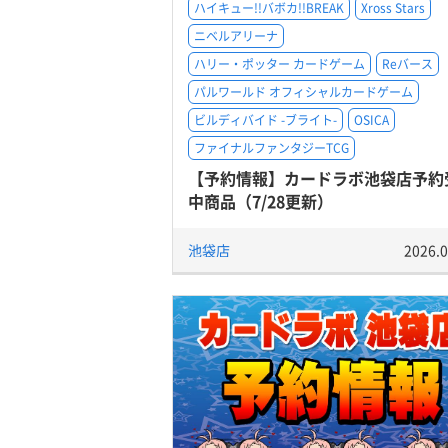
ハイキュー!!バボカ!!BREAK
Xross Stars
ニベルアリーナ
ハリー・ポッター カードゲーム
Reバース
パルワールド オフィシャルカードゲーム
ビルディバイド -ブライト-
OSICA
ファイナルファンタジーTCG
【予約情報】カードラボ池袋店予約
中商品（7/28更新）
池袋店
2026.0