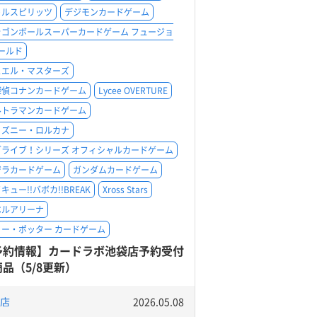
トルスピリッツ
デジモンカードゲーム
ラゴンボールスーパーカードゲーム フュージョ
ールド
ュエル・マスターズ
探偵コナンカードゲーム
Lycee OVERTURE
ルトラマンカードゲーム
ィズニー・ロルカナ
ブライブ！シリーズ オフィシャルカードゲーム
ジラカードゲーム
ガンダムカードゲーム
キュー!!バボカ!!BREAK
Xross Stars
ベルアリーナ
リー・ポッター カードゲーム
予約情報】カードラボ池袋店予約受付
品（5/8更新）
店
2026.05.08