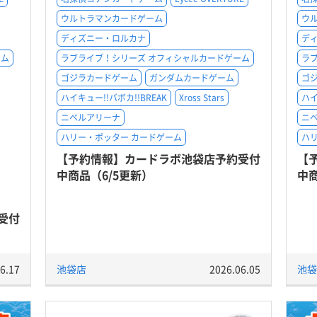
ウルトラマンカードゲーム
ウ
ディズニー・ロルカナ
デ
ーム
ラブライブ！シリーズ オフィシャルカードゲーム
ラ
ゴジラカードゲーム
ガンダムカードゲーム
ゴ
ハイキュー!!バボカ!!BREAK
Xross Stars
ハイ
ニベルアリーナ
ニ
ハリー・ポッター カードゲーム
ハ
【予約情報】カードラボ池袋店予約受付
【
中商品（6/5更新）
中商
受付
6.17
池袋店
2026.06.05
池袋