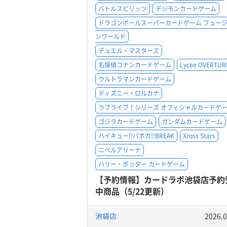
バトルスピリッツ
デジモンカードゲーム
ドラゴンボールスーパーカードゲーム フュー
ンワールド
デュエル・マスターズ
名探偵コナンカードゲーム
Lycee OVERTUR
ウルトラマンカードゲーム
ディズニー・ロルカナ
ラブライブ！シリーズ オフィシャルカードゲ
ゴジラカードゲーム
ガンダムカードゲーム
ハイキュー!!バボカ!!BREAK
Xross Stars
ニベルアリーナ
ハリー・ポッター カードゲーム
【予約情報】カードラボ池袋店予約
中商品（5/22更新）
池袋店
2026.0