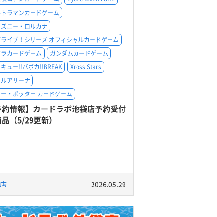
ルトラマンカードゲーム
ィズニー・ロルカナ
ブライブ！シリーズ オフィシャルカードゲーム
ジラカードゲーム
ガンダムカードゲーム
キュー!!バボカ!!BREAK
Xross Stars
ベルアリーナ
リー・ポッター カードゲーム
予約情報】カードラボ池袋店予約受付
品（5/29更新）
店
2026.05.29