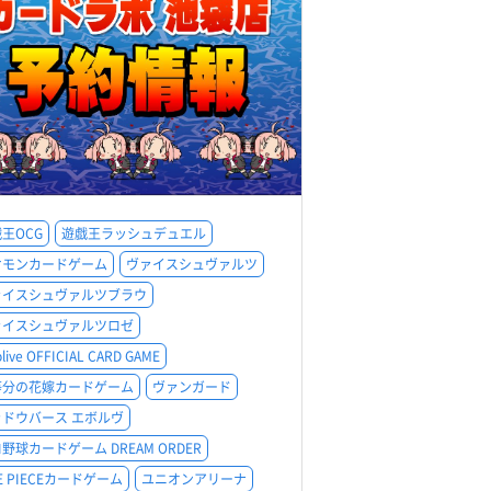
王OCG
遊戯王ラッシュデュエル
ケモンカードゲーム
ヴァイスシュヴァルツ
ァイスシュヴァルツブラウ
ァイスシュヴァルツロゼ
olive OFFICIAL CARD GAME
等分の花嫁カードゲーム
ヴァンガード
ャドウバース エボルヴ
野球カードゲーム DREAM ORDER
E PIECEカードゲーム
ユニオンアリーナ