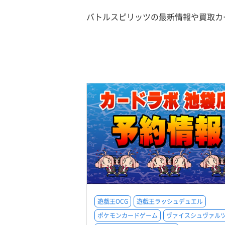
バトルスピリッツの最新情報や買取カ
遊戯王OCG
遊戯王ラッシュデュエル
ポケモンカードゲーム
ヴァイスシュヴァル