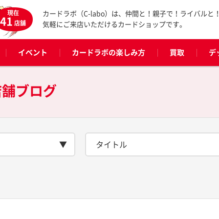
現在
カードラボ（C-labo）は、仲間と！親子で！ライバルと
41
店舗
気軽にご来店いただけるカードショップです。
イベント
カードラボの楽しみ方
買取
デ
店舗ブログ
タイトル