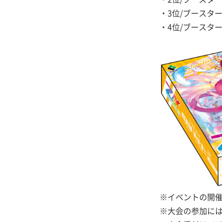
・3位/ブースタ
・4位/ブースタ
※イベントの開
※大会の参加に