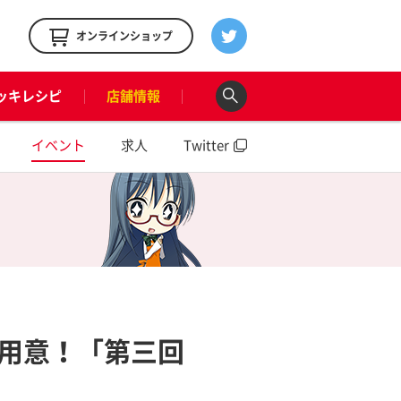
！
オンラインショップ
ッキレシピ
店舗情報
イベント
求人
Twitter
用意！「第三回
！