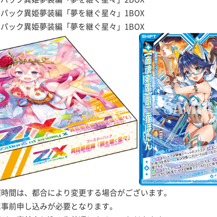
ーパック異姫夢装編「夢を継ぐ星々」1BOX
ーパック異姫夢装編「夢を継ぐ星々」1BOX
催時間は、都合により変更する場合がございます。
は事前申し込みが必要となります。