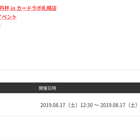
牡丹杯 in カードラボ札幌店
イベント
会
開催日時
2019.08.17（土）12:30 〜 2019.08.17（土）