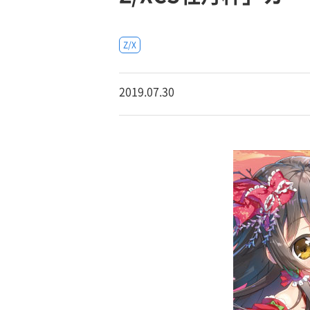
Z/X
2019.07.30