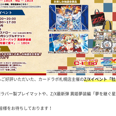
もご好評いただいた、カードラボ札幌店主催の
Z/Xイベント「
ラバー製プレイマットや、Z/X最新弾 異姫夢装編「夢を継ぐ
の皆様をお待ちしております！