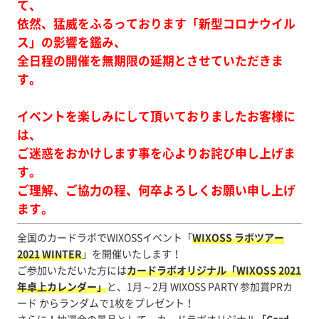
て、
依然、猛威をふるっております「新型コロナウイル
ス」の影響を鑑み、
全日程の開催を無期限の延期とさせていただきま
す。
イベントを楽しみにして頂いておりましたお客様に
は、
ご迷惑をおかけします事を心よりお詫び申し上げま
す。
ご理解、ご協力の程、何卒よろしくお願い申し上げ
ます。
全国のカードラボでWIXOSSイベント「
WIXOSS ラボツアー
2021 WINTER
」を開催いたします！
ご参加いただいた方には
カードラボオリジナル「WIXOSS 2021
年卓上カレンダー」
と、1月～2月 WIXOSS PARTY 参加賞PRカ
ード からランダムで1枚をプレゼント！
さらに！抽選会の景品として、カードラボオリジナル
「Card