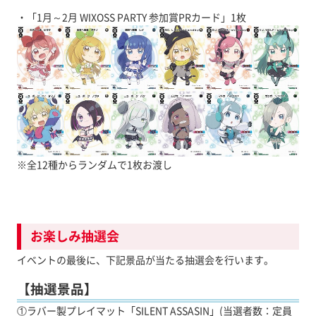
・「1月～2月 WIXOSS PARTY 参加賞PRカード」1枚
※全12種からランダムで1枚お渡し
お楽しみ抽選会
イベントの最後に、下記景品が当たる抽選会を行います。
【抽選景品】
①ラバー製プレイマット「SILENT ASSASIN」(当選者数：定員