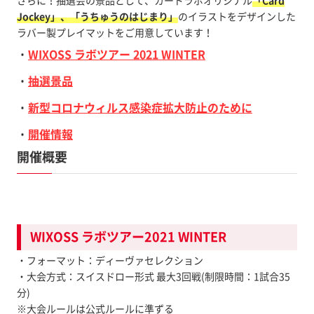
Jockey」、「うちゅうのはじまり」
のイラストをデザインした
ラバー製プレイマットをご用意しています！
・
WIXOSS ラボツアー 2021 WINTER
・
抽選景品
・
新型コロナウィルス感染症拡大防止のために
・
開催情報
開催概要
WIXOSS ラボツアー2021 WINTER
・フォーマット：ディーヴァセレクション
・大会方式：スイスドロー形式 最大3回戦(制限時間：1試合35
分)
※大会ルールは公式ルールに準ずる