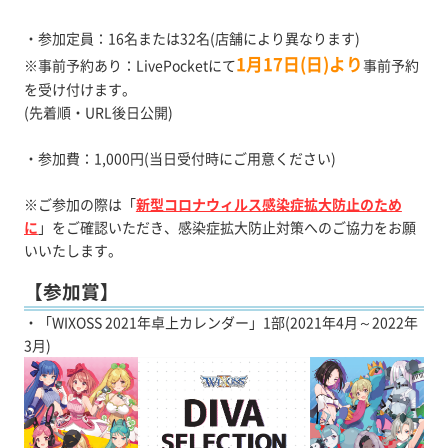
・参加定員：16名または32名(店舗により異なります)
1月17日(日)より
※事前予約あり：LivePocketにて
事前予約
を受け付けます。
(先着順・URL後日公開)
・参加費：1,000円(当日受付時にご用意ください)
※ご参加の際は「
新型コロナウィルス感染症拡大防止のため
に
」をご確認いただき、感染症拡大防止対策へのご協力をお願
いいたします。
【参加賞】
・「WIXOSS 2021年卓上カレンダー」1部(2021年4月～2022年
3月)