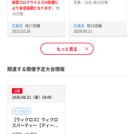
新型コロナウイルスの影響に
定員：16名 他16日程
より未定延期となります。
他
16日程
広島店
他17店舗
広島店
他15店舗
2021.02.26
2020.09.11
もっと見る
関連する開催予定大会情報
公認
2026.08.21（金）18:00
ウィクロス
【ウィクロス】ウィクロ
スパーティー【ディー...