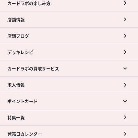
カードラボの楽しみ方
店舗情報
店舗ブログ
デッキレシピ
カードラボの買取サービス
求人情報
カードラボの買取サービスTOP
ポイントカード
店舗買取について
ネット買取について
特集一覧
ポイントカードTOP
買取承諾書について
発売日カレンダー
ポイント交換景品