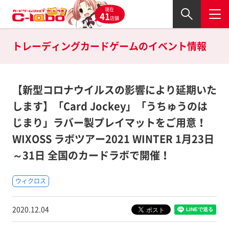
現在
41
店舗
トレーディングカードゲームの
イベント情報
【新型コロナウイルスの影響により延期いた
します】「Card Jockey」「うちゅうのは
じまり」ラバー製プレイマットをご用意！
WIXOSS ラボツアー2021 WINTER 1月23日
～31日 全国のカードラボで開催！
ウィクロス
2020.12.04