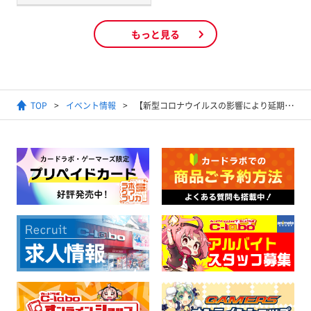
もっと見る
TOP
イベント情報
【新型コロナウイルスの影響により延期いたします】「Card Jockey」「うちゅうのはじまり」ラバー製プレイマットをご用意！WIXOSS ラボツアー2021 WINTER 1月23日～31日 全国のカードラボで開催！