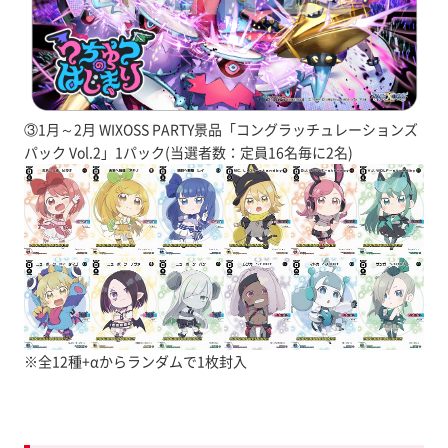
③1月～2月 WIXOSS PARTY景品「コングラッチュレーションズ
パック Vol.2」1パック(当選者数：定員16名毎に2名)
※全12種+αからランダムで1枚封入