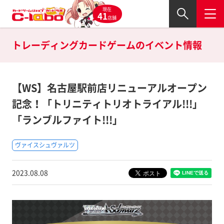
現在
41
店舗
トレーディングカードゲームの
イベント情報
【WS】名古屋駅前店リニューアルオープン
記念！「トリニティトリオトライアル!!!」
「ランブルファイト!!!」
ヴァイスシュヴァルツ
2023.08.08