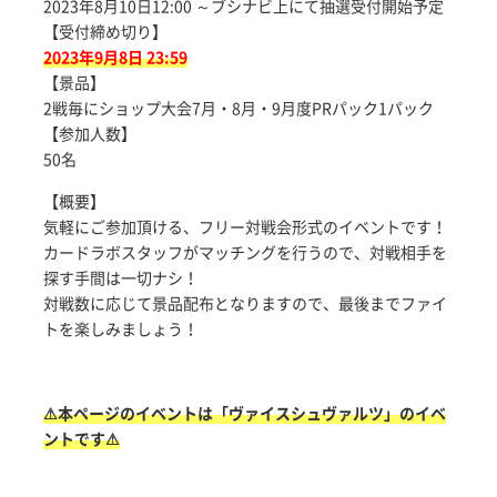
2023年8月10日12:00 ～ブシナビ上にて抽選受付開始予定
【受付締め切り】
2023年9月8日 23:59
【景品】
2戦毎にショップ大会7月・8月・9月度PRパック1パック
【参加人数】
50名
【概要】
気軽にご参加頂ける、フリー対戦会形式のイベントです！
カードラボスタッフがマッチングを行うので、対戦相手を
探す手間は一切ナシ！
対戦数に応じて景品配布となりますので、最後までファイ
トを楽しみましょう！
⚠本ページのイベントは「ヴァイスシュヴァルツ」のイベ
ントです⚠