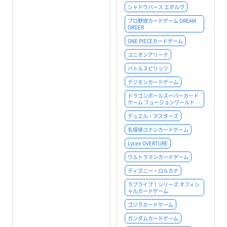
シャドウバース エボルヴ
プロ野球カードゲーム DREAM
ORDER
ONE PIECEカードゲーム
ユニオンアリーナ
バトルスピリッツ
デジモンカードゲーム
ドラゴンボールスーパーカード
ゲーム フュージョンワールド
デュエル・マスターズ
名探偵コナンカードゲーム
Lycee OVERTURE
ウルトラマンカードゲーム
ディズニー・ロルカナ
ラブライブ！シリーズ オフィシ
ャルカードゲーム
ゴジラカードゲーム
ガンダムカードゲーム