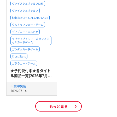
ヴァイスシュヴァルツロゼ
ヴァイスシュヴァルツ
hololive OFFICIAL CARD GAME
ウルトラマンカードゲーム
ディズニー・ロルカナ
ラブライブ！シリーズ オフィシ
ャルカードゲーム
ガンダムカードゲーム
Xross Stars
ゴジラカードゲーム
★予約受付中★各タイト
ル商品一覧(2026年7月...
千葉中央店
2026.07.14
もっと見る