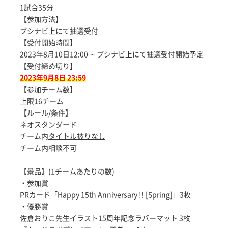
1試合35分
【参加方法】
ブシナビ上にて抽選受付
【受付開始時間】
2023年8月10日12:00 ～ブシナビ上にて抽選受付開始予定
【受付締め切り】
2023年9月8日 23:59
【参加チーム数】
上限16チーム
【ルール/条件】
ネオスタンダード
チーム内
タイトル被りなし
チーム内相談不可
【景品】(1チームあたりの数)
・参加賞
PRカード「Happy 15th Anniversary !! [Spring]」3枚
・優勝賞
佐倉おりこ先生イラスト15周年記念ラバーマット 3枚