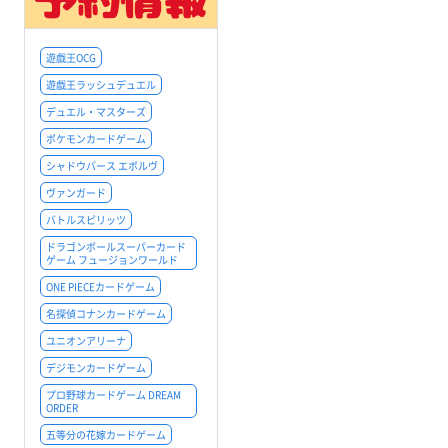
遊戯王OCG
遊戯王ラッシュデュエル
デュエル・マスターズ
ポケモンカードゲーム
シャドウバース エボルヴ
ヴァンガード
バトルスピリッツ
ドラゴンボールスーパーカード
ゲーム フュージョンワールド
ONE PIECEカードゲーム
名探偵コナンカードゲーム
ユニオンアリーナ
デジモンカードゲーム
プロ野球カードゲーム DREAM
ORDER
五等分の花嫁カードゲーム