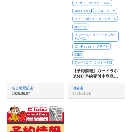
ハイキュー!!バボカ!!BREAK
Xross Stars
ニベルアリーナ
ハリー・ポッター カードゲーム
Reバース
パルワールド オフィシャルカー
ドゲーム
ビルディバイド -ブライト-
OSICA
ファイナルファンタジーTCG
【予約情報】カードラボ
池袋店予約受付中商品...
名古屋駅前店
池袋店
2026.08.07
2026.07.28