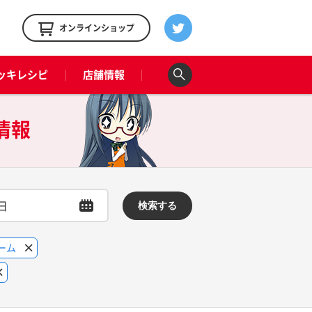
！
オンラインショップ
ッキレシピ
店舗情報
情報
検索する
ーム