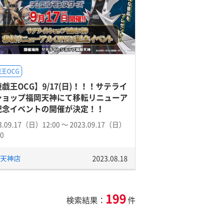
王OCG
戯王OCG】9/17(日)！！！サテライ
ショップ福岡天神にて移転リニューア
記念イベントの開催が決定！！
3.09.17（日）12:00 〜 2023.09.17（日）
00
天神店
2023.08.18
199
検索結果：
件