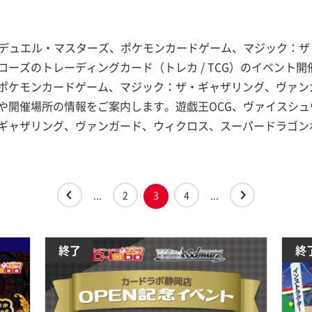
、デュエル・マスターズ、ポケモンカードゲーム、マジック：
ーズのトレーディングカード（トレカ / TCG）のイベント開
ポケモンカードゲーム、マジック：ザ・ギャザリング、ヴァン
や開催場所の情報をご案内します。遊戯王OCG、ヴァイスシ
ギャザリング、ヴァンガード、ウィクロス、スーパードラゴン
...
2
3
4
...
終了
終