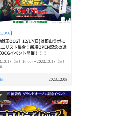
王OCG
戯王OCG】12/17(日)は郡山ラボに
ュエリスト集合！新規OPEN記念の遊
王OCGイベント開催！！！
3.12.17（日）16:00 〜 2023.12.17（日）
00
店
2023.12.08
了