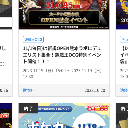
遊戯王OCG
デ
ボし
11/19(日)は新規OPEN熊本ラボにデュ
【
エリスト集合！遊戯王OCG特別イベン
イ
ト開催！！！
袋』
（日）
2023.11.19（日）15:00 〜 2023.11.19（日）
202
17:30
16:
0.26
熊本店
2023.10.20
池袋
終了
終