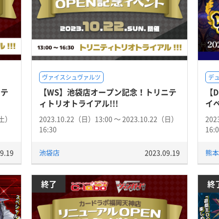
ヴァイスシュヴァルツ
デ
ニテ
【WS】池袋店オープン記念！トリニテ
【
ィトリオトライアル!!!
イ
（土）
2023.10.22（日）13:00 〜 2023.10.22（日）
202
16:30
16:
9.19
池袋店
2023.09.19
熊本
終了
終