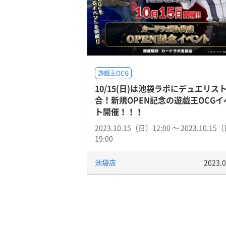
遊戯王OCG
10/15(日)は池袋ラボにデュエリス
合！新規OPEN記念の遊戯王OCGイ
ト開催！！！
2023.10.15（日）12:00 〜 2023.10.15
19:00
池袋店
2023.0