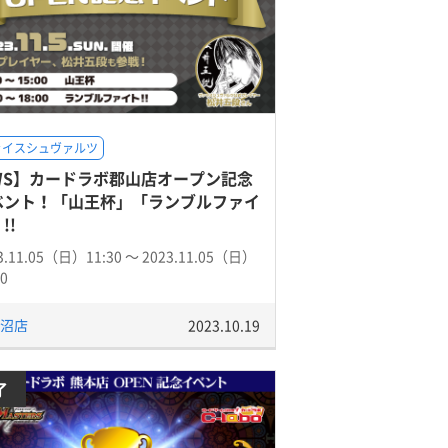
ァイスシュヴァルツ
WS】カードラボ郡山店オープン記念
ベント！「山王杯」「ランブルファイ
!!
3.11.05（日）11:30 〜 2023.11.05（日）
00
沼店
2023.10.19
了