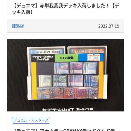
【デュエマ】赤単我我我デッキ入荷しました！【デ
ッキ入荷】
姫路店
2022.07.19
デュエル・マスターズ
【デュエマ】アナカラーCRYMAXデッドダムドデ