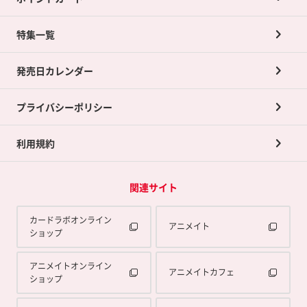
店舗買取について
ネット買取について
特集一覧
ポイントカードTOP
買取承諾書について
発売日カレンダー
ポイント交換景品
プライバシーポリシー
利用規約
関連サイト
カードラボオンライン
アニメイト
ショップ
アニメイトオンライン
アニメイトカフェ
ショップ