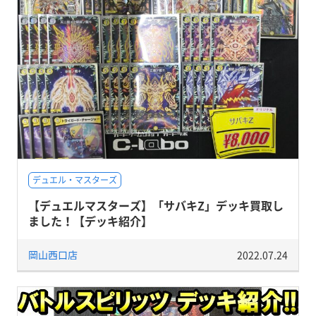
デュエル・マスターズ
【デュエルマスターズ】「サバキZ」デッキ買取し
ました！【デッキ紹介】
岡山西口店
2022.07.24