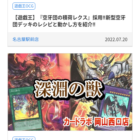
遊戯王OCG
【遊戯王】『空牙団の積荷レクス』採用‼新型空牙
団デッキのレシピと動かし方を紹介‼
名古屋駅前店
2022.07.20