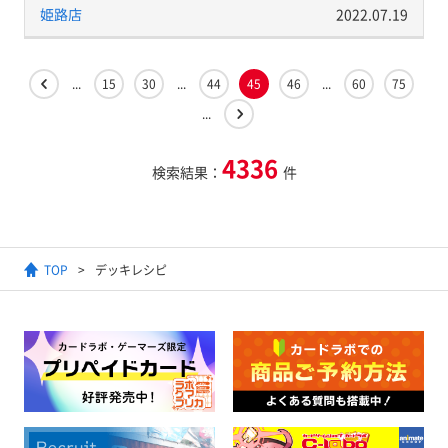
姫路店
2022.07.19
...
15
30
...
44
45
46
...
60
75
...
4336
検索結果：
件
TOP
デッキレシピ