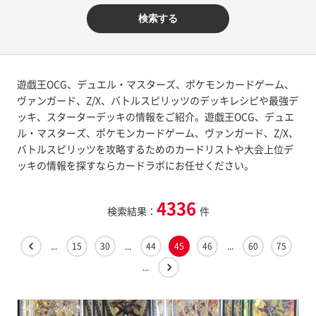
検索する
遊戯王OCG、デュエル・マスターズ、ポケモンカードゲーム、
ヴァンガード、Z/X、バトルスピリッツのデッキレシピや最強デ
ッキ、スターターデッキの情報をご紹介。遊戯王OCG、デュエ
ル・マスターズ、ポケモンカードゲーム、ヴァンガード、Z/X、
バトルスピリッツを攻略するためのカードリストや大会上位デ
ッキの情報を探すならカードラボにお任せください。
4336
検索結果：
件
...
15
30
...
44
45
46
...
60
75
...