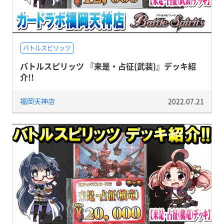
バトルスピリッツ
バトルスピリッツ 『来是・占征(武装)』デッキ紹
介!!
福岡天神店
2022.07.21