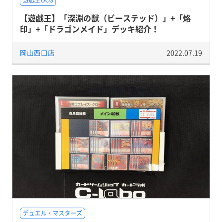
遊戯王OCG
【遊戯王】「深淵の獣（ビーステッド）」+「烙
印」+「ドラゴンメイド」デッキ紹介！
岡山西口店
2022.07.19
デュエル・マスターズ