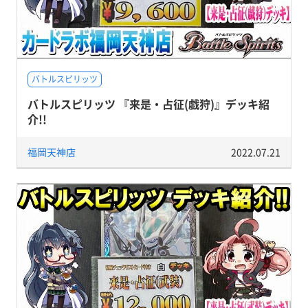
バトルスピリッツ
バトルスピリッツ 『来是・占征(戯狩)』デッキ紹
介!!
福岡天神店
2022.07.21