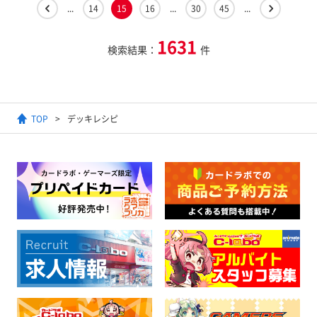
...
14
15
16
...
30
45
...
1631
検索結果：
件
TOP
デッキレシピ