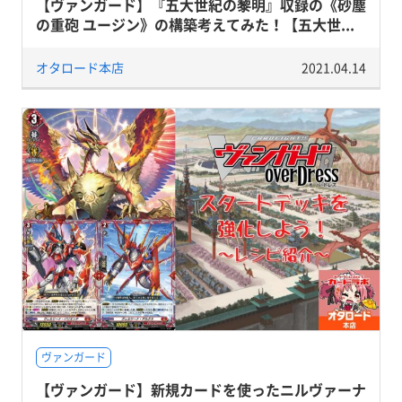
【ヴァンガード】『五大世紀の黎明』収録の《砂塵
の重砲 ユージン》の構築考えてみた！【五大世...
オタロード本店
2021.04.14
ヴァンガード
【ヴァンガード】新規カードを使ったニルヴァーナ