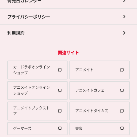
発売日カレンダー
ポイント交換景品
プライバシーポリシー
利用規約
関連サイト
カードラボオンライン
アニメイト
ショップ
アニメイトオンライン
アニメイトカフェ
ショップ
アニメイトブックスト
アニメイトタイムズ
ア
ゲーマーズ
書泉