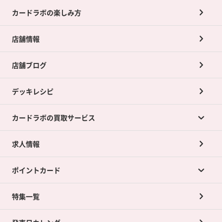
カードラボの楽しみ方
店舗情報
店舗ブログ
デッキレシピ
カードラボの買取サービス
求人情報
カードラボの買取サービスTOP
ポイントカード
店舗買取について
ネット買取について
特集一覧
ポイントカードTOP
買取承諾書について