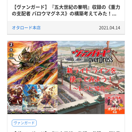
【ヴァンガード】『五大世紀の黎明』収録の《重力
の支配者 バロウマグネス》の構築考えてみた！...
オタロード本店
2021.04.14
ヴァンガード