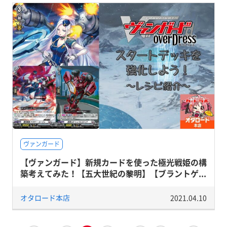
ヴァンガード
【ヴァンガード】新規カードを使った極光戦姫の構
築考えてみた！【五大世紀の黎明】【ブラントゲ...
オタロード本店
2021.04.10