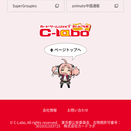
SuperGroupies
animate中国通販
会社情報
お問い合わせ
© C-Labo, All rights reserved. 東京都公安委員会 古物商許可番号：
301031103715 株式会社カードラボ