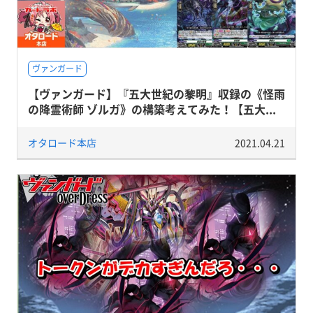
ヴァンガード
【ヴァンガード】『五大世紀の黎明』収録の《怪雨
の降霊術師 ゾルガ》の構築考えてみた！【五大...
オタロード本店
2021.04.21