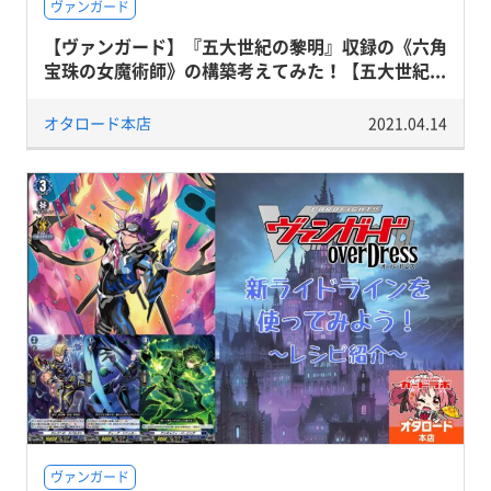
ヴァンガード
【ヴァンガード】『五大世紀の黎明』収録の《六角
宝珠の女魔術師》の構築考えてみた！【五大世紀...
オタロード本店
2021.04.14
ヴァンガード