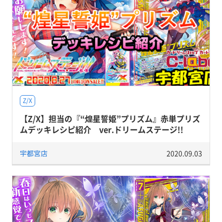
Z/X
【Z/X】担当の『“煌星誓姫”プリズム』赤単プリズ
ムデッキレシピ紹介 ver.ドリームステージ!!
宇都宮店
2020.09.03