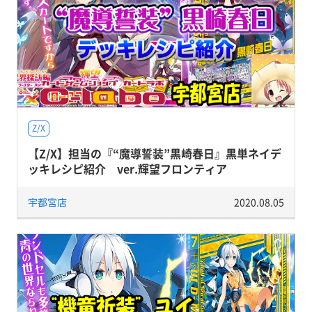
Z/X
【Z/X】担当の『“魔導誓装”黒崎春日』黒単ネイデ
ッキレシピ紹介 ver.輝望フロンティア
宇都宮店
2020.08.05