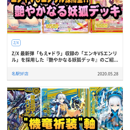
Z/X
Z/X 最新弾「もえ♥ドラ」収録の「エンキVSエンリ
ル」を採用した『艶やかなる妖狐デッキ』のご紹...
名駅9F店
2020.05.28