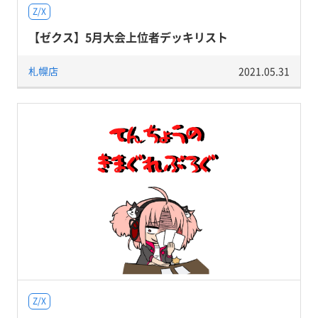
Z/X
【ゼクス】5月大会上位者デッキリスト
札幌店
2021.05.31
Z/X