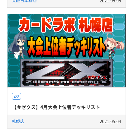
大阪日本橋店
2021.05.05
Z/X
【＃ゼクス】4月大会上位者デッキリスト
札幌店
2021.05.04