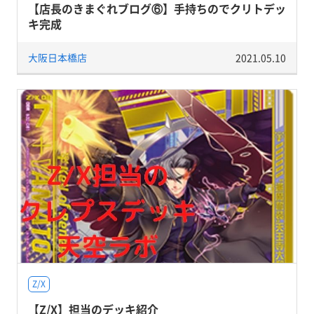
【店長のきまぐれブログ⑥】手持ちのでクリトデッ
キ完成
大阪日本橋店
2021.05.10
Z/X
【Z/X】担当のデッキ紹介