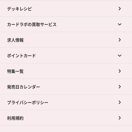
デッキレシピ
カードラボの買取サービス
求人情報
カードラボの買取サービスTOP
ポイントカード
店舗買取について
ネット買取について
特集一覧
ポイントカードTOP
買取承諾書について
発売日カレンダー
ポイント交換景品
プライバシーポリシー
利用規約