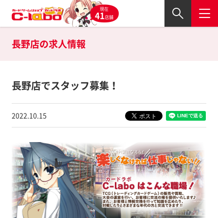
現在
41
店舗
長野店
の求人情報
長野店でスタッフ募集！
2022.10.15