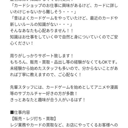
「カードショップのお仕事に興味があるけど、カードに詳し
いわけじゃないから難しそう・・・」
「昔はよくカードゲームをやっていたけど、最近のカードや
新しいルールの知識がない・・・」
そんなあなたも心配ありません！！
知識はお仕事をしていく中で自然と身についていくのでご安
心ください！
周りがしっかりサポート致します！
もちろん、販売・買取・品出し等の経験がなくてもOKです。
未経験から始めたスタッフも多いので、分からないことがあ
れば丁寧に教えますので、ご心配なく！
先輩スタッフには、カードゲームを始めとしてアニメや漫画
等のサブカルチャー好きの方が多数！
きっとあなたと趣味が合う人がいるはず！
■仕事内容
【販売・レジ打ち・買取】
レジ業務やカードの買取など、お店にやってくるお客様への