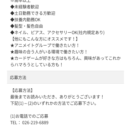
※高卒以上
◆未経験者歓迎
◆土日勤務できる方歓迎
◆扶養内勤務OK
◆髪型・髪色自由
◆ネイル、ピアス、アクセサリーOK(社内規定あり)
【他にもこんな方にオススメです！】
★アニメイトグループで働きたい方！
★趣味の合う人がいる環境で働きたい方！
★カードゲームが好きな方はもちろん、興味があってこれか
らハマろうとしている方も！
応募方法
【応募方法】
最後までお読みいただき、ありがとうございます！
下記(1)～(2)のいずれかの方法でご応募下さい。
(1)お電話でのご応募
TEL： 026-219-6889