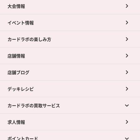
大会情報
イベント情報
カードラボの楽しみ方
店舗情報
店舗ブログ
デッキレシピ
カードラボの買取サービス
求人情報
カードラボの買取サービスTOP
ポイントカード
店舗買取について