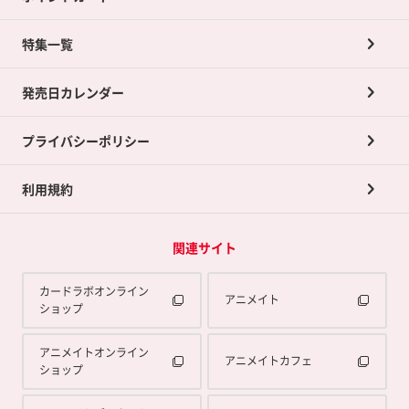
ネット買取について
特集一覧
ポイントカードTOP
買取承諾書について
発売日カレンダー
ポイント交換景品
プライバシーポリシー
利用規約
関連サイト
カードラボオンライン
アニメイト
ショップ
アニメイトオンライン
アニメイトカフェ
ショップ