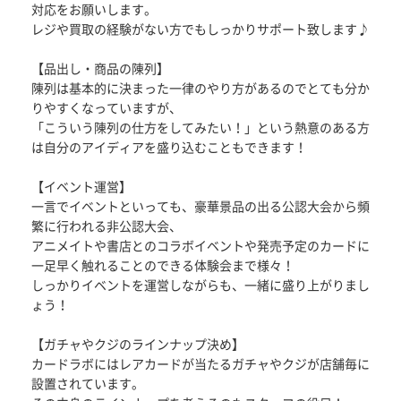
対応をお願いします。
レジや買取の経験がない方でもしっかりサポート致します♪
【品出し・商品の陳列】
陳列は基本的に決まった一律のやり方があるのでとても分か
りやすくなっていますが、
「こういう陳列の仕方をしてみたい！」という熱意のある方
は自分のアイディアを盛り込むこともできます！
【イベント運営】
一言でイベントといっても、豪華景品の出る公認大会から頻
繁に行われる非公認大会、
アニメイトや書店とのコラボイベントや発売予定のカードに
一足早く触れることのできる体験会まで様々！
しっかりイベントを運営しながらも、一緒に盛り上がりまし
ょう！
【ガチャやクジのラインナップ決め】
カードラボにはレアカードが当たるガチャやクジが店舗毎に
設置されています。