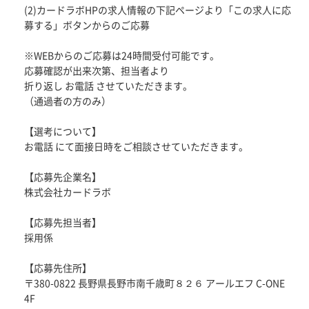
(2)カードラボHPの求人情報の下記ページより「この求人に応
募する」ボタンからのご応募
※WEBからのご応募は24時間受付可能です。
応募確認が出来次第、担当者より
折り返し お電話 させていただきます。
（通過者の方のみ）
【選考について】
お電話 にて面接日時をご相談させていただきます。
【応募先企業名】
株式会社カードラボ
【応募先担当者】
採用係
【応募先住所】
〒380-0822 長野県長野市南千歳町８２６ アールエフ C-ONE
4F