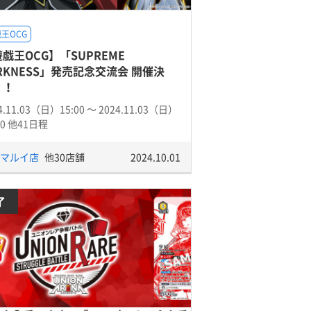
王OCG
戯王OCG】「SUPREME
RKNESS」発売記念交流会 開催決
！！
4.11.03（日）15:00 〜 2024.11.03（日）
00 他41日程
多マルイ店
他30店舗
2024.10.01
了