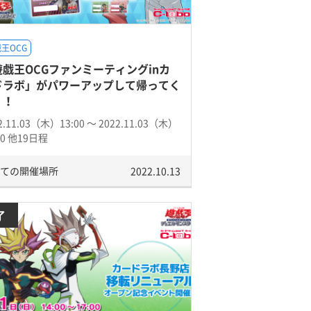
王OCG
遊戯王OCGファンミーティングinカ
ドラボ」がパワーアップして帰ってく
！！
2.11.03（木）13:00 〜 2022.11.03（木）
00 他19日程
ての開催場所
2022.10.13
了