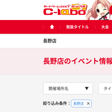
取扱タイトル
大会
長野店
長野店の
イベント情
開催場所名
タイ
絞り込み条件：
長野店