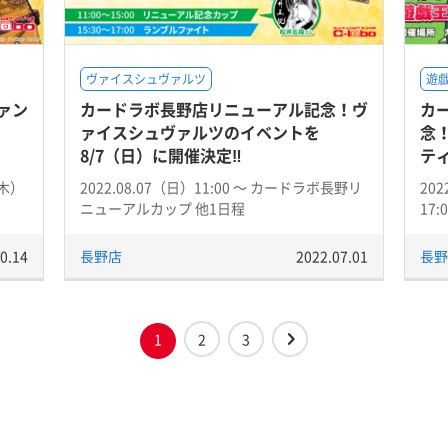
ヴァイスシュヴァルツ
遊戯
ァン
カードラボ長野店リニューアル記念！ヴ
カ
ァイスシュヴァルツのイベントを
念！
8/7（日）に開催決定‼
テ
（木）
2022.08.07（日）11:00 〜 カードラボ長野リ
202
ニューアルカップ 他1日程
17:
0.14
長野店
2022.07.01
長野
1
2
3