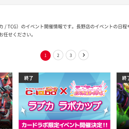
 / TCG）のイベント開催情報です。長野店のイベントの日
お任せください。
1
2
3
終了
終