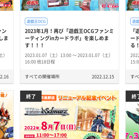
遊戯王OCG
遊戯
ァン
2023年1月！再び「遊戯王OCGファンミ
「
しま
ーティングinカードラボ」を楽しめま
ー
す！！！
る
（土）
2023.01.07（土）13:00 〜 2023.01.07（土）
202
16:00 他18日程
15:
2.16
すべての開催場所
2022.12.15
すべ
終了
終