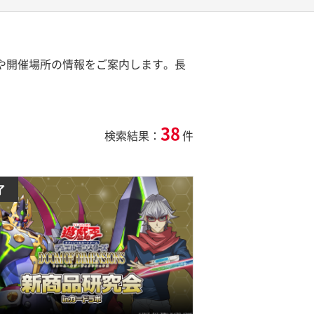
程や開催場所の情報をご案内します。長
38
検索結果：
件
了