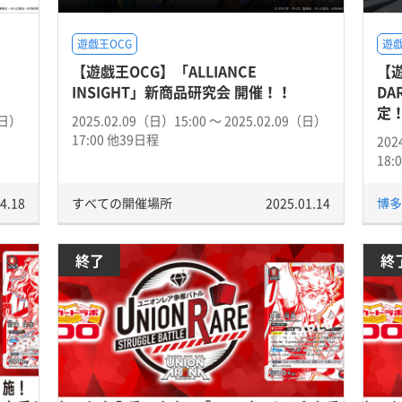
遊戯王OCG
遊戯
【遊戯王OCG】「ALLIANCE
【遊
INSIGHT」新商品研究会 開催！！
DA
定
（日）
2025.02.09（日）15:00 〜 2025.02.09（日）
17:00 他39日程
202
18:
4.18
すべての開催場所
2025.01.14
博
終了
終