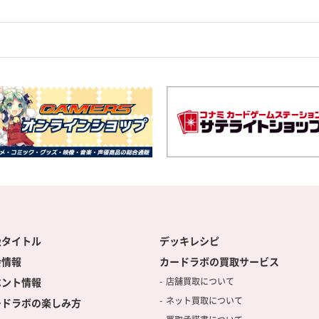
扱タイトル
デッキレシピ
会情報
カードラボの買取サービス
ベント情報
店舗買取について
ネット買取について
ードラボの楽しみ方