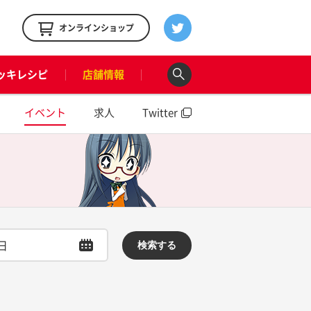
！
オンラインショップ
ッキレシピ
店舗情報
イベント
求人
Twitter
検索する