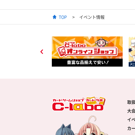
TOP
イベント情報
取
大
イ
カ