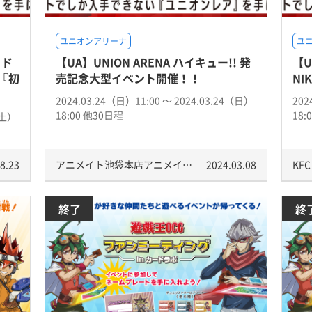
ユニオンアリーナ
ユ
イド
【UA】UNION ARENA ハイキュー!! 発
【
『初
売記念大型イベント開催！！
NI
2024.03.24（日）11:00 〜 2024.03.24（日）
202
18:00 他30日程
18:
（土）
8.23
アニメイト池袋本店アニメイトシアター
2024.03.08
KFC
終了
終