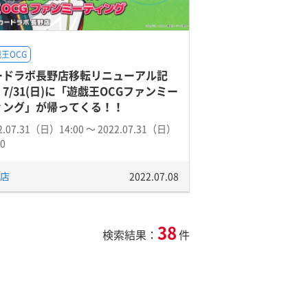
王OCG
ードラボ長野店移転リニューアル記
7/31(日)に「遊戯王OCGファンミー
ィング」が帰ってくる！！
2.07.31（日）14:00 〜 2022.07.31（日）
00
店
2022.07.08
38
検索結果：
件