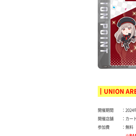
┃UNION 
開催期間 ：2024年3
開催店舗 ：カード
参加費 ：無料
※BANDAI 