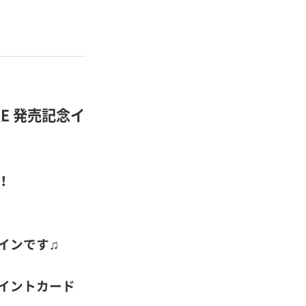
E 発売記念イ
！
インです♫
イントカード