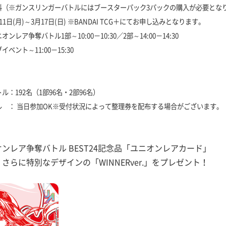
ガンスリンガーバトルにはブースターパック3パックの購入が必要とな
(月)～3月17日(日) ※BANDAI TCG＋にてお申し込みとなります。
レア争奪バトル1部～10:00－10:30／2部～14:00－14:30
1:00－15:30
：192名（1部96名・2部96名）
ル ： 当日参加OK※受付状況によって整理券を配布する場合がございます。
オンレア争奪バトル BEST24記念品「ユニオンレアカード」
、さらに特別なデザインの
「WINNERver.」
をプレゼント！