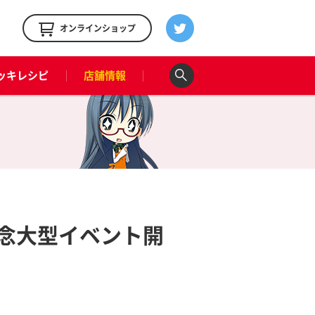
！
オンラインショップ
ッキレシピ
店舗情報
記念大型イベント開