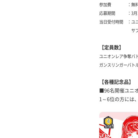
参加費 ：無料（※
応募期間 ：3月11日
当日受付時間 ：ユニオン
サブイベント～1
【定員数】
ユニオンレア争奪バトル
ガンスリンガーバト
【各種記念品】
■96名開催ユニ
1～6位の方には