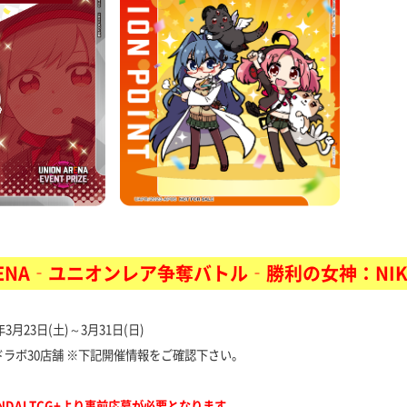
ARENA‐ユニオンレア争奪バトル‐勝利の女神：NIK
月23日(土)～3月31日(日)
ラボ30店舗 ※下記開催情報をご確認下さい。
TCG+より事前応募が必要となります。