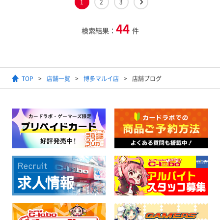
1
2
3
44
検索結果：
件
TOP
店舗一覧
博多マルイ店
店舗ブログ