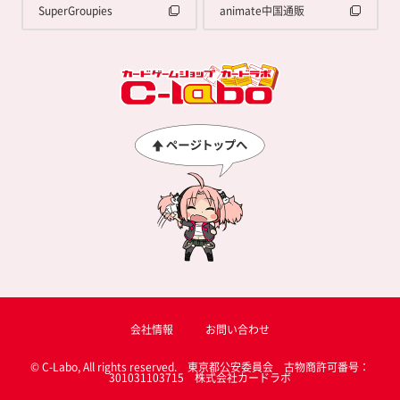
SuperGroupies
animate中国通販
会社情報
お問い合わせ
© C-Labo, All rights reserved. 東京都公安委員会 古物商許可番号：
301031103715 株式会社カードラボ