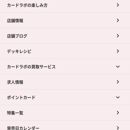
カードラボの楽しみ方
店舗情報
店舗ブログ
デッキレシピ
カードラボの買取サービス
求人情報
カードラボの買取サービスTOP
ポイントカード
店舗買取について
ネット買取について
特集一覧
ポイントカードTOP
買取承諾書について
発売日カレンダー
ポイント交換景品