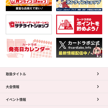
取扱タイトル
大会情報
イベント情報