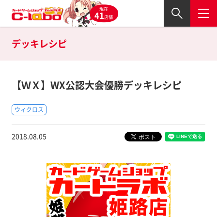
現在
41
店舗
デッキレシピ
【ＷＸ】WX公認大会優勝デッキレシピ
ウィクロス
2018.08.05