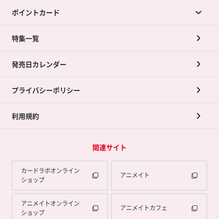
ポイントカード
店舗買取について
ネット買取について
特集一覧
ポイントカードTOP
買取承諾書について
発売日カレンダー
ポイント交換景品
プライバシーポリシー
利用規約
関連サイト
カードラボオンライン
アニメイト
ショップ
アニメイトオンライン
アニメイトカフェ
ショップ