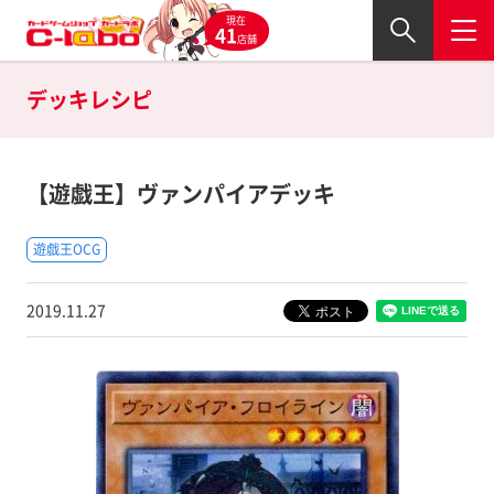
現在
41
店舗
デッキレシピ
【遊戯王】ヴァンパイアデッキ
遊戯王OCG
2019.11.27