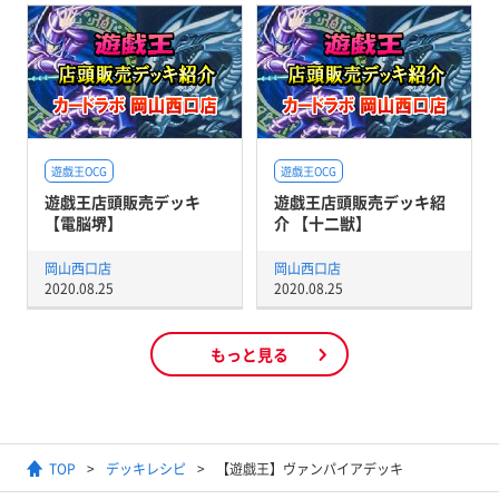
遊戯王OCG
遊戯王OCG
遊戯王店頭販売デッキ
遊戯王店頭販売デッキ紹
【電脳堺】
介 【十二獣】
岡山西口店
岡山西口店
2020.08.25
2020.08.25
もっと見る
TOP
デッキレシピ
【遊戯王】ヴァンパイアデッキ