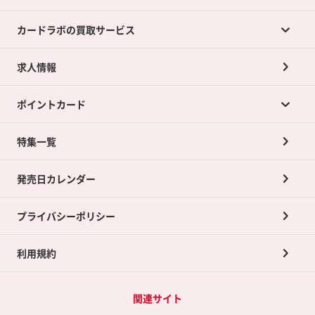
カードラボの買取サービス
求人情報
カードラボの買取サービスTOP
ポイントカード
店舗買取について
ネット買取について
特集一覧
ポイントカードTOP
買取承諾書について
発売日カレンダー
ポイント交換景品
プライバシーポリシー
利用規約
関連サイト