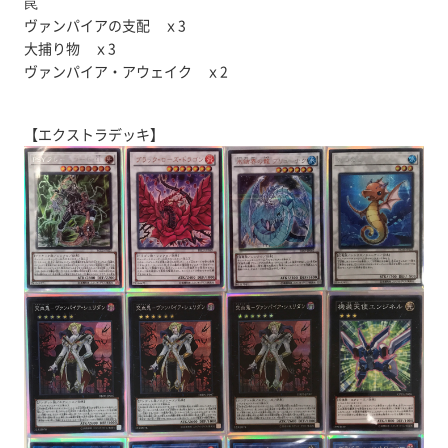
罠
ヴァンパイアの支配 ｘ3
大捕り物 ｘ3
ヴァンパイア・アウェイク ｘ2
【エクストラデッキ】