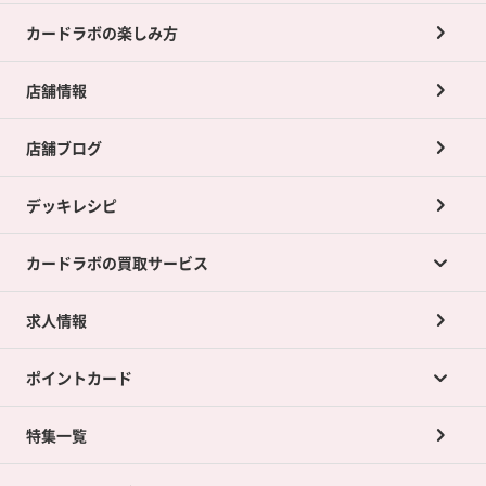
カードラボの楽しみ方
店舗情報
店舗ブログ
デッキレシピ
カードラボの買取サービス
求人情報
カードラボの買取サービスTOP
ポイントカード
店舗買取について
ネット買取について
特集一覧
ポイントカードTOP
買取承諾書について