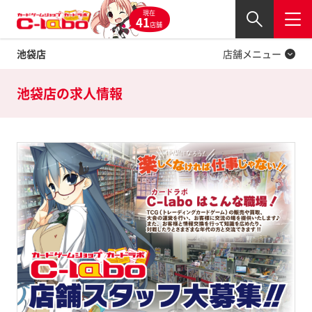
現在
Twitter
41
閉じる
店舗
池袋店
店舗メニュー
池袋店の
求人情報