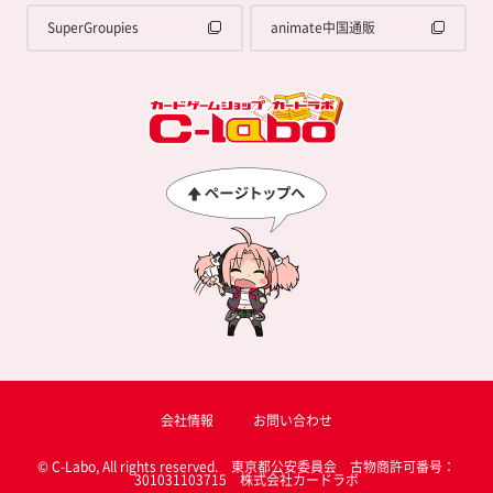
SuperGroupies
animate中国通販
会社情報
お問い合わせ
© C-Labo, All rights reserved. 東京都公安委員会 古物商許可番号：
301031103715 株式会社カードラボ