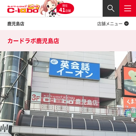
現在
Twitter
41
閉じる
店舗
鹿児島店
店舗メニュー
カードラボ
鹿児島店