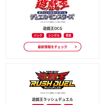
遊戯王OCG
パック
シングル
買取
最新情報をチェック
遊戯王ラッシュデュエル