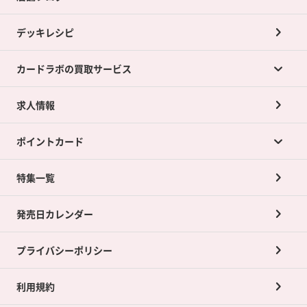
デッキレシピ
カードラボの買取サービス
求人情報
カードラボの買取サービスTOP
ポイントカード
店舗買取について
ネット買取について
特集一覧
ポイントカードTOP
買取承諾書について
発売日カレンダー
ポイント交換景品
プライバシーポリシー
利用規約