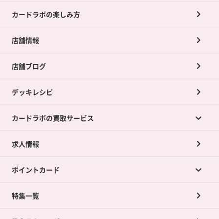
カードラボの楽しみ方
店舗情報
店舗ブログ
デッキレシピ
カードラボの買取サービス
求人情報
カードラボの買取サービスTOP
ポイントカード
店舗買取について
ネット買取について
特集一覧
ポイントカードTOP
買取承諾書について