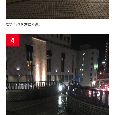
突き当りを左に直進。
4