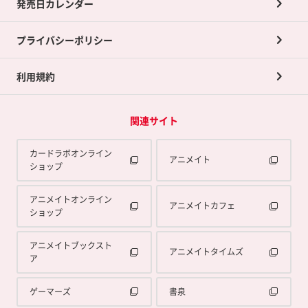
発売日カレンダー
ポイント交換景品
プライバシーポリシー
利用規約
関連サイト
カードラボオンライン
アニメイト
ショップ
アニメイトオンライン
アニメイトカフェ
ショップ
アニメイトブックスト
アニメイトタイムズ
ア
ゲーマーズ
書泉