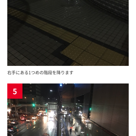
右手にある1つめの階段を降ります
5