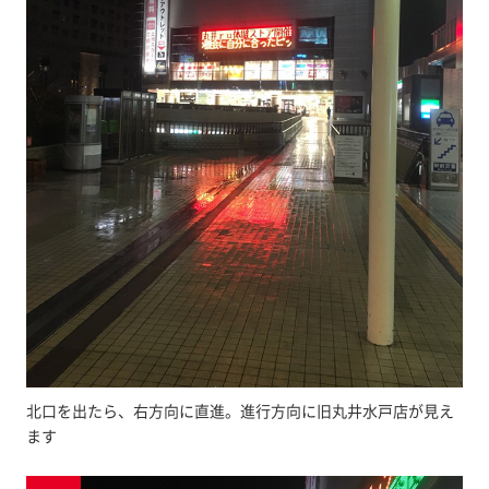
北口を出たら、右方向に直進。進行方向に旧丸井水戸店が見え
ます