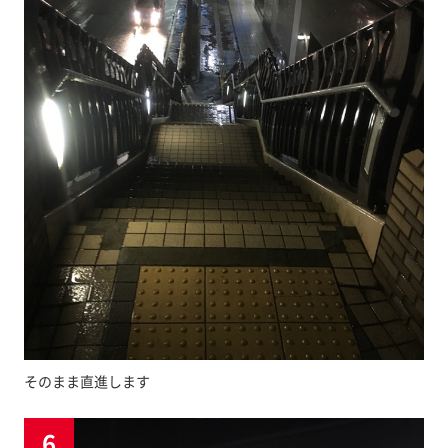
そのまま直進します
6