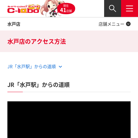
現在
Twitter
41
閉じる
店舗
水戸店
店舗メニュー
水戸店の
アクセス方法
JR「水戸駅」からの道順
JR「水戸駅」からの道順