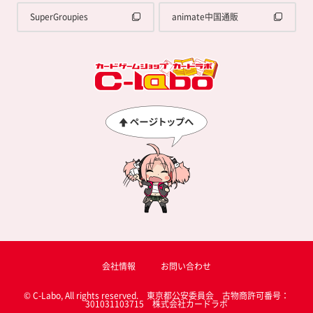
SuperGroupies
animate中国通販
会社情報
お問い合わせ
© C-Labo, All rights reserved. 東京都公安委員会 古物商許可番号：
301031103715 株式会社カードラボ