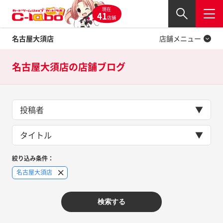
現在
Twitter
41
閉じる
店舗
名古屋大須店
店舗メニュー
名古屋大須店の
店舗ブログ
投稿者
タイトル
絞り込み条件：
名古屋大須店
検索する