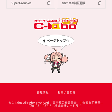
SuperGroupies
animate中国通販
会社情報
お問い合わせ
© C-Labo, All rights reserved. 東京都公安委員会 古物商許可番号：
301031103715 株式会社カードラボ