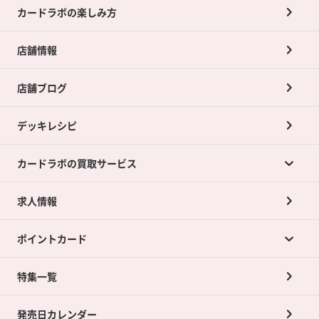
カードラボの楽しみ方
店舗情報
店舗ブログ
デッキレシピ
カードラボの買取サービス
求人情報
カードラボの買取サービスTOP
ポイントカード
店舗買取について
ネット買取について
特集一覧
ポイントカードTOP
買取承諾書について
発売日カレンダー
ポイント交換景品