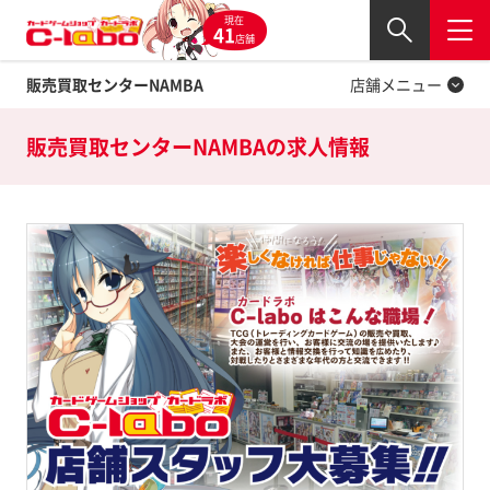
現在
Twitter
41
閉じる
店舗
販売買取センターNAMBA
店舗メニュー
販売買取センターNAMBAの
求人情報