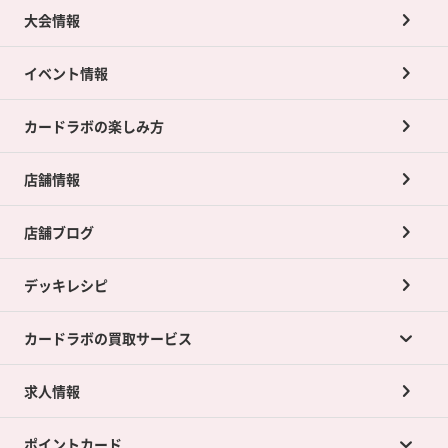
大会情報
イベント情報
カードラボの楽しみ方
店舗情報
店舗ブログ
デッキレシピ
カードラボの買取サービス
求人情報
カードラボの買取サービスTOP
ポイントカード
店舗買取について