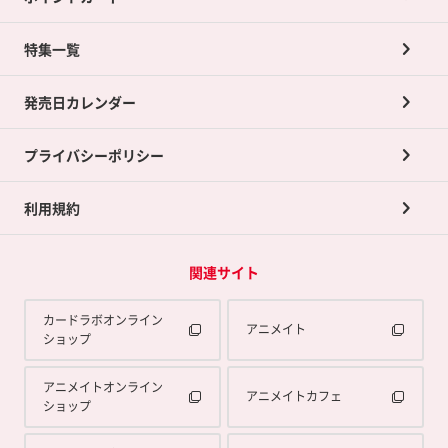
ネット買取について
特集一覧
ポイントカードTOP
買取承諾書について
発売日カレンダー
ポイント交換景品
プライバシーポリシー
利用規約
関連サイト
カードラボオンライン
アニメイト
ショップ
アニメイトオンライン
アニメイトカフェ
ショップ