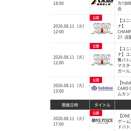
18:00
カ!!B
会
公認
【ユニ
2026.08.11（火）
ナ】
12:00
CHAMP
27- 
公認
【ユニ
ナ】ユ
2026.08.11（火）
奪バト
12:00
マスタ
ガール
公認
【holol
2026.08.11（火）
CARD
13:00
ムカッ
開催日時
タイトル
公認
【ONE
2026.08.11（火）
ゲーム
17:00
ドバト