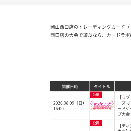
岡山西口店のトレーディングカード（ト
西口店の大会で遊ぶなら、カードラボ
開催日時
タイトル
公認
【ラブ
2026.08.09（日）
ーズ 
16:00
ードゲ
プ大会
公認
【ディ