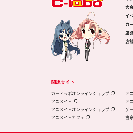
大
イ
カ
店
店
関連サイト
カードラボオンラインショップ
ア
アニメイト
ア
アニメイトオンラインショップ
ゲ
アニメイトカフェ
書