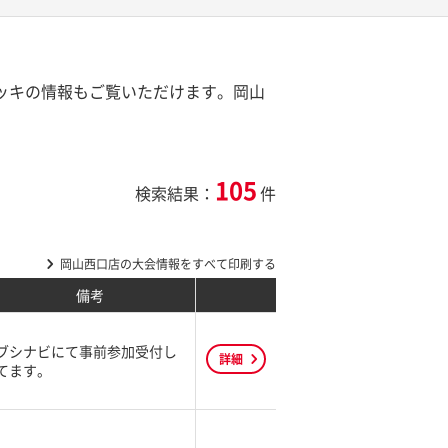
デッキの情報もご覧いただけます。岡山
105
検索結果：
件
岡山西口店の大会情報をすべて印刷する
備考
ブシナビにて事前参加受付し
詳細
てます。