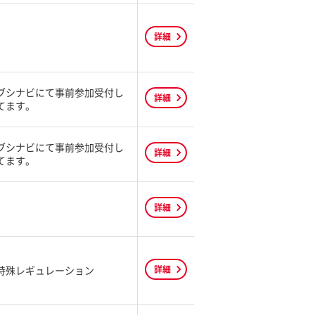
詳細
ブシナビにて事前参加受付し
詳細
てます。
ブシナビにて事前参加受付し
詳細
てます。
詳細
特殊レギュレーション
詳細