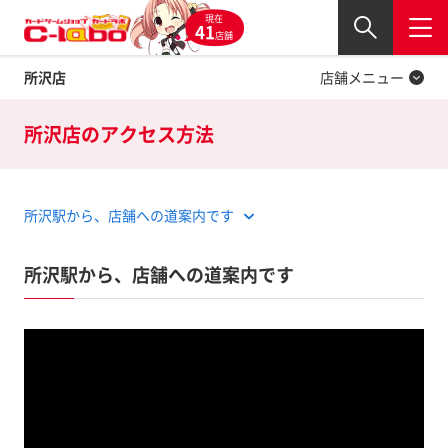
現在
Twitter
41
閉じる
店舗
所沢店
店舗メニュー
所沢店の
アクセス方法
所沢駅から、店舗への道案内です
所沢駅から、店舗への道案内です