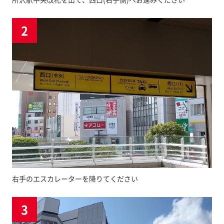
2
右手のエスカレーターを降りてください
3