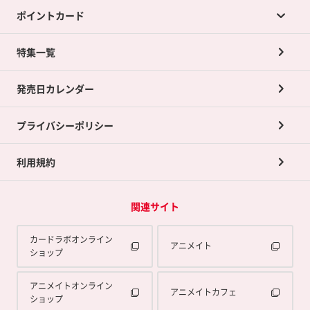
ポイントカード
店舗買取について
ネット買取について
特集一覧
ポイントカードTOP
買取承諾書について
発売日カレンダー
ポイント交換景品
プライバシーポリシー
利用規約
関連サイト
カードラボオンライン
アニメイト
ショップ
アニメイトオンライン
アニメイトカフェ
ショップ