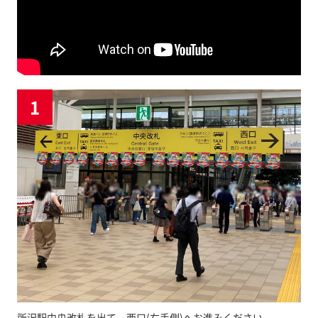
1
所沢駅中央改札を出て、西口(右手側)へお進みください