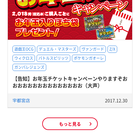
遊戯王OCG
デュエル・マスターズ
ヴァンガード
Z/X
ウィクロス
バトルスピリッツ
ポケモンガオーレ
ガンバレジェンズ
【告知】お年玉チケットキャンペーンやりますぞお
おおおおおおおおおおおおおお（大声）
宇都宮店
2017.12.30
もっと見る