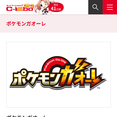
現在
41
店舗
ポケモンガオーレ