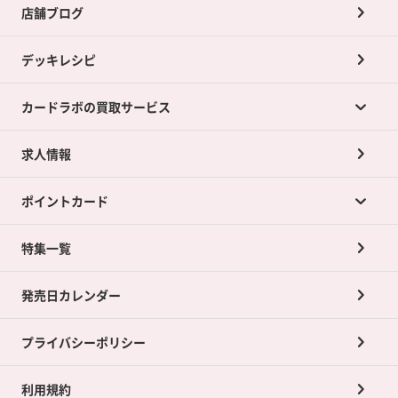
店舗ブログ
デッキレシピ
カードラボの買取サービス
求人情報
カードラボの買取サービスTOP
ポイントカード
店舗買取について
ネット買取について
特集一覧
ポイントカードTOP
買取承諾書について
発売日カレンダー
ポイント交換景品
プライバシーポリシー
利用規約