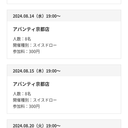
2024.08.14（水）19:00〜
アバンティ京都店
人数：
8名
開催種別：
スイスドロー
参加料：
300円
2024.08.15（木）19:00〜
アバンティ京都店
人数：
8名
開催種別：
スイスドロー
参加料：
300円
2024.08.20（火）19:00〜