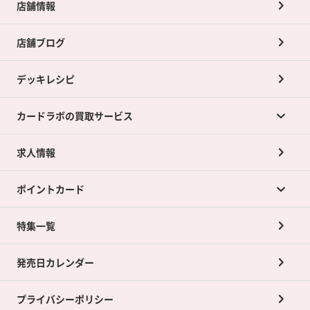
店舗情報
店舗ブログ
デッキレシピ
カードラボの買取サービス
求人情報
カードラボの買取サービスTOP
ポイントカード
店舗買取について
ネット買取について
特集一覧
ポイントカードTOP
買取承諾書について
発売日カレンダー
ポイント交換景品
プライバシーポリシー