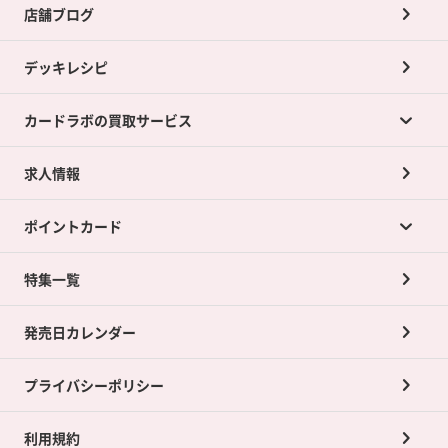
店舗ブログ
デッキレシピ
カードラボの買取サービス
求人情報
カードラボの買取サービスTOP
ポイントカード
店舗買取について
ネット買取について
特集一覧
ポイントカードTOP
買取承諾書について
発売日カレンダー
ポイント交換景品
プライバシーポリシー
利用規約