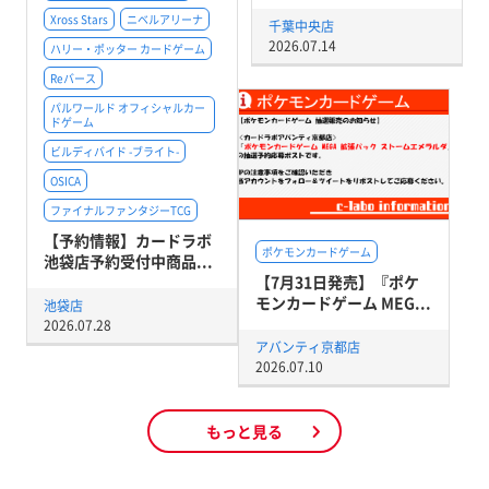
Xross Stars
ニベルアリーナ
千葉中央店
2026.07.14
ハリー・ポッター カードゲーム
Reバース
パルワールド オフィシャルカー
ドゲーム
ビルディバイド -ブライト-
OSICA
ファイナルファンタジーTCG
【予約情報】カードラボ
ポケモンカードゲーム
池袋店予約受付中商品...
【7月31日発売】『ポケ
モンカードゲーム MEG...
池袋店
2026.07.28
アバンティ京都店
2026.07.10
もっと見る