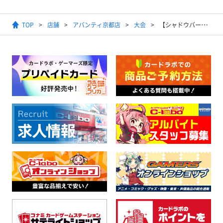
TOP
店舗
アバンティ京都店
大会
【シャドウバース エボルヴ】ショップ大会