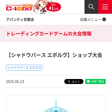
現在
Twitter
41
閉じる
店舗
アバンティ京都店
店舗メニュー
トレーディングカードゲームの
大会情報
【シャドウバース エボルヴ】ショップ大会
シャドウバース エボルヴ
2025.06.23