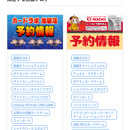
遊戯王OCG
遊戯王OCG
遊戯王ラッシュデュエル
遊戯王ラッシュデュエル
ポケモンカードゲーム
デュエル・マスターズ
ヴァイスシュヴァルツ
ポケモンカードゲーム
ヴァイスシュヴァルツブラウ
シャドウバース エボルヴ
ヴァイスシュヴァルツロゼ
ヴァンガード
hololive OFFICIAL CARD GAME
バトルスピリッツ
五等分の花嫁カードゲーム
ドラゴンボールスーパーカード
ゲーム フュージョンワールド
ヴァンガード
ONE PIECEカードゲーム
シャドウバース エボルヴ