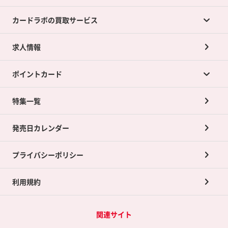
カードラボの買取サービス
求人情報
カードラボの買取サービスTOP
ポイントカード
店舗買取について
ネット買取について
特集一覧
ポイントカードTOP
買取承諾書について
発売日カレンダー
ポイント交換景品
プライバシーポリシー
利用規約
関連サイト