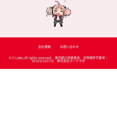
会社情報
お問い合わせ
© C-Labo, All rights reserved. 東京都公安委員会 古物商許可番号：
301031103715 株式会社カードラボ