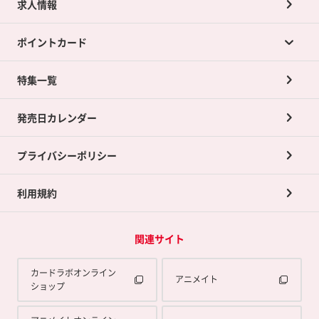
求人情報
カードラボの買取サービスTOP
ポイントカード
店舗買取について
ネット買取について
特集一覧
ポイントカードTOP
買取承諾書について
発売日カレンダー
ポイント交換景品
プライバシーポリシー
利用規約
関連サイト
カードラボオンライン
アニメイト
ショップ