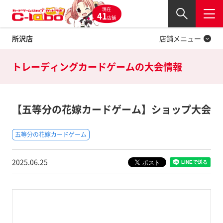
現在
Twitter
41
閉じる
店舗
所沢店
店舗メニュー
トレーディングカードゲームの
大会情報
【五等分の花嫁カードゲーム】ショップ大会
五等分の花嫁カードゲーム
2025.06.25