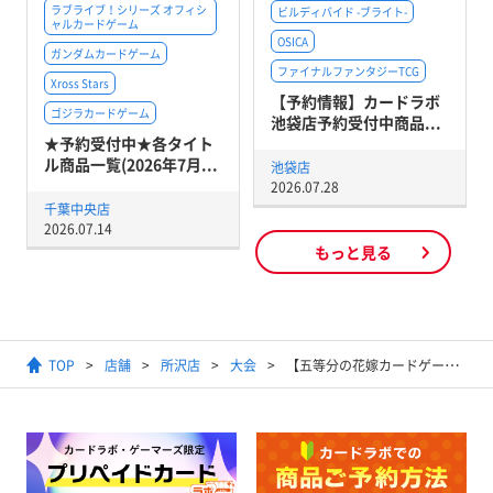
ラブライブ！シリーズ オフィシ
ビルディバイド -ブライト-
ャルカードゲーム
OSICA
ガンダムカードゲーム
ファイナルファンタジーTCG
Xross Stars
【予約情報】カードラボ
ゴジラカードゲーム
池袋店予約受付中商品...
★予約受付中★各タイト
ル商品一覧(2026年7月...
池袋店
2026.07.28
千葉中央店
2026.07.14
もっと見る
TOP
店舗
所沢店
大会
【五等分の花嫁カードゲーム】ショップ大会