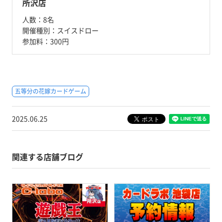
所沢店
人数：
8名
開催種別：
スイスドロー
参加料：
300円
五等分の花嫁カードゲーム
2025.06.25
関連する店舗ブログ