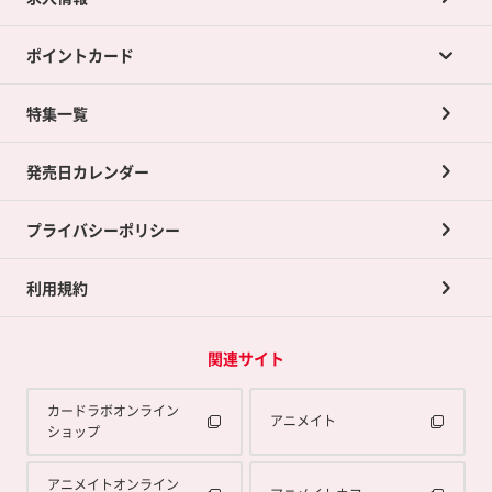
カードラボの買取サービスTOP
ポイントカード
店舗買取について
ネット買取について
特集一覧
ポイントカードTOP
買取承諾書について
発売日カレンダー
ポイント交換景品
プライバシーポリシー
利用規約
関連サイト
カードラボオンライン
アニメイト
ショップ
アニメイトオンライン