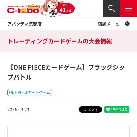
現在
Twitter
41
閉じる
店舗
アバンティ京都店
店舗メニュー
トレーディングカードゲームの
大会情報
【ONE PIECEカードゲーム】フラッグシッ
プバトル
ONE PIECEカードゲーム
2026.03.23