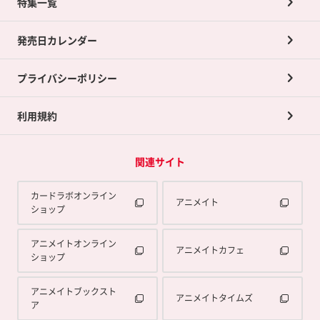
ネット買取について
特集一覧
ポイントカードTOP
買取承諾書について
発売日カレンダー
ポイント交換景品
プライバシーポリシー
利用規約
関連サイト
カードラボオンライン
アニメイト
ショップ
アニメイトオンライン
アニメイトカフェ
ショップ
アニメイトブックスト
アニメイトタイムズ
ア