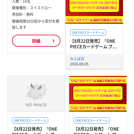
人数：
16名
開催種別：
スイスドロー
参加料：
無料
開催時間30分前から受付を開
始します
ONE PIECEカードゲーム
【8月22日発売】『ONE
詳細
PIECEカードゲーム ブ...
なんば店
2026.08.05
ONE PIECEカードゲーム
ONE PIECEカードゲーム
【8月22日発売】『ONE
【8月22日発売】『ONE