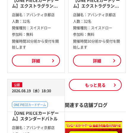
【ONE PIECEカードゲー
【ONE PIECEカードゲー
ム】エクストラグラン...
ム】エクストラグラン...
店舗名：
アバンティ京都店
店舗名：
アバンティ京都店
人数：
32名
人数：
32名
開催種別：
スイスドロー
開催種別：
スイスドロー
参加料：
無料
参加料：
無料
開催時間30分前から受付を開
開催時間30分前から受付を開
始します
始します
詳細
詳細
もっと見る
公認
2026.08.19（水）18:30
関連する店舗ブログ
ONE PIECEカードゲーム
【ONE PIECEカードゲー
ム】スタンダードバトル
店舗名：
アバンティ京都店