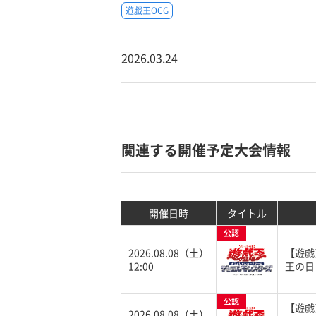
遊戯王OCG
2026.03.24
関連する開催予定大会情報
開催日時
タイトル
公認
2026.08.08（土）
【遊戯
12:00
王の日
公認
【遊戯
2026.08.08（土）