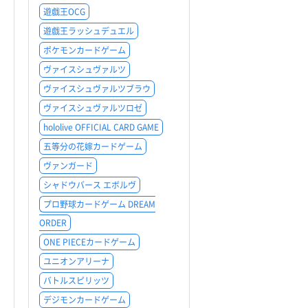
遊戯王OCG
遊戯王ラッシュデュエル
ポケモンカードゲーム
ヴァイスシュヴァルツ
ヴァイスシュヴァルツブラウ
ヴァイスシュヴァルツロゼ
hololive OFFICIAL CARD GAME
五等分の花嫁カードゲーム
ヴァンガード
シャドウバース エボルヴ
プロ野球カードゲーム DREAM
ORDER
ONE PIECEカードゲーム
ユニオンアリーナ
バトルスピリッツ
デジモンカードゲーム