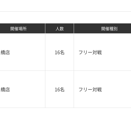
開催場所
人数
開催種別
豊橋店
16名
フリー対戦
豊橋店
16名
フリー対戦