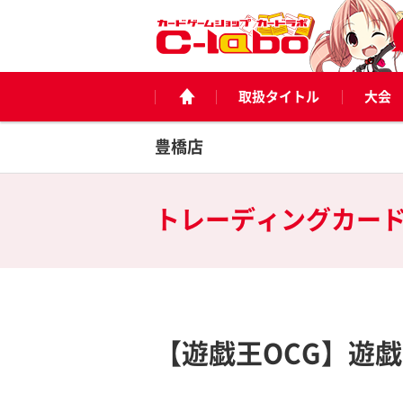
取扱タイトル
大会
豊橋店
トレーディングカー
【遊戯王OCG】遊