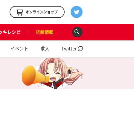
！
オンラインショップ
ッキレシピ
店舗情報
イベント
求人
Twitter