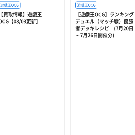
遊戯王OCG
遊戯王OCG
【買取情報】遊戯王
【遊戯王OCG】ランキング
OCG【08/03更新】
デュエル（マッチ戦）優勝
者デッキレシピ (7月20日
～7月26日開催分)