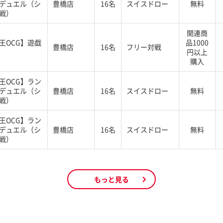
デュエル（シ
豊橋店
16名
スイスドロー
無料
戦）
関連商
王OCG】遊戯
品1000
豊橋店
16名
フリー対戦
円以上
購入
王OCG】ラン
デュエル（シ
豊橋店
16名
スイスドロー
無料
戦）
王OCG】ラン
デュエル（シ
豊橋店
16名
スイスドロー
無料
戦）
もっと見る