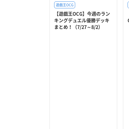
遊戯王OCG
【遊戯王OCG】今週のラン
キングデュエル優勝デッキ
まとめ！（7/27～8/2）